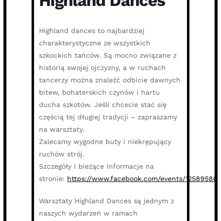
Highland Dances
Highland dances to najbardziej
charakterystyczne ze wszystkich
szkockich tańców. Są mocno związane z
historią swojej ojczyzny, a w ruchach
tancerzy można znaleźć odbicie dawnych
bitew, bohaterskich czynów i hartu
ducha szkotów. Jeśli chcecie stać się
częścią tej długiej tradycji – zapraszamy
na warsztaty.
Zalecamy wygodne buty i niekrępujący
ruchów strój.
Szczegóły i bieżące informacje na
stronie:
https://www.facebook.com/events/12589580
Warsztaty Highland Dances są jednym z
naszych wydarzeń w ramach