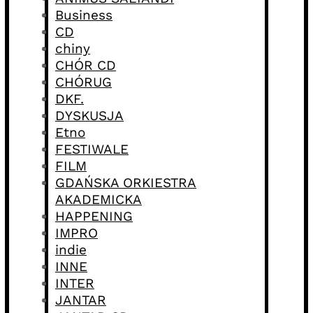
Business
CD
chiny
CHÓR CD
CHÓRUG
DKF.
DYSKUSJA
Etno
FESTIWALE
FILM
GDAŃSKA ORKIESTRA
AKADEMICKA
HAPPENING
IMPRO
indie
INNE
INTER
JANTAR