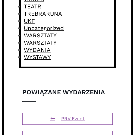
TEATR
TREBRARUNA
UKF
Uncategorized
WARSZTATY
WARSZTATY
WYDANIA
WYSTAWY
POWIĄZANE WYDARZENIA
PRV Event