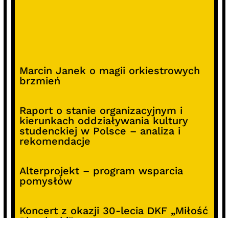
Marcin Janek o magii orkiestrowych
brzmień
Raport o stanie organizacyjnym i
kierunkach oddziaływania kultury
studenckiej w Polsce – analiza i
rekomendacje
Alterprojekt – program wsparcia
pomysłów
Koncert z okazji 30-lecia DKF „Miłość
Blondynki”