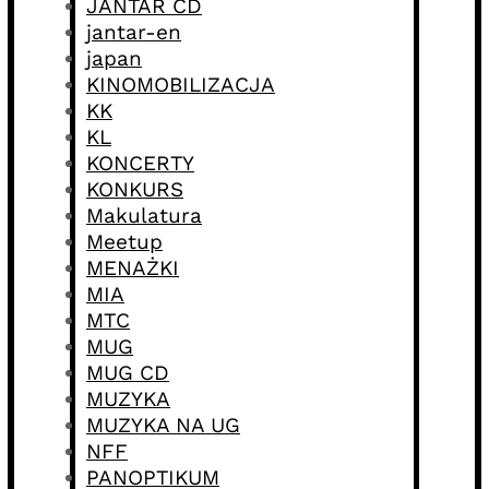
JANTAR CD
jantar-en
japan
KINOMOBILIZACJA
KK
KL
KONCERTY
KONKURS
Makulatura
Meetup
MENAŻKI
MIA
MTC
MUG
MUG CD
MUZYKA
MUZYKA NA UG
NFF
PANOPTIKUM