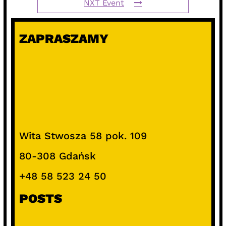
NXT Event
ZAPRASZAMY
Wita Stwosza 58 pok. 109
80-308 Gdańsk
+48 58 523 24 50
POSTS