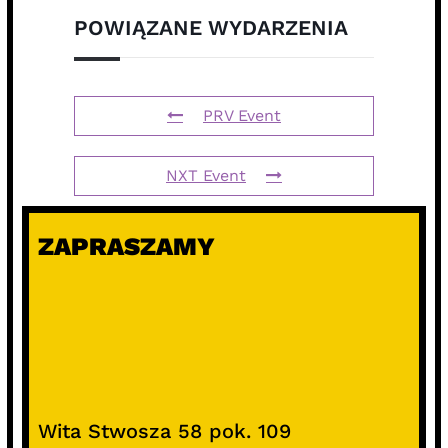
POWIĄZANE WYDARZENIA
PRV Event
NXT Event
ZAPRASZAMY
Wita Stwosza 58 pok. 109