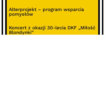
Alterprojekt – program wsparcia
pomysłów
Koncert z okazji 30-lecia DKF „Miłość
Blondynki”
SOCIALS
@facebook
@instagram
@youtube