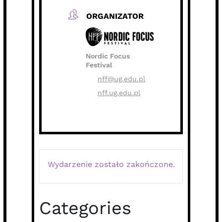
ORGANIZATOR
Nordic Focus
Festival
nff@ug.edu.pl
nff.ug.edu.pl
Wydarzenie zostało zakończone.
Categories