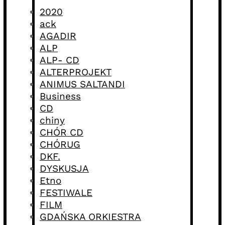
2020
ack
AGADIR
ALP
ALP- CD
ALTERPROJEKT
ANIMUS SALTANDI
Business
CD
chiny
CHÓR CD
CHÓRUG
DKF.
DYSKUSJA
Etno
FESTIWALE
FILM
GDAŃSKA ORKIESTRA