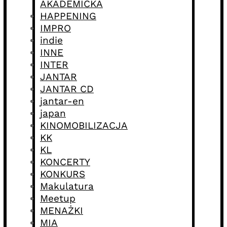
AKADEMICKA
HAPPENING
IMPRO
indie
INNE
INTER
JANTAR
JANTAR CD
jantar-en
japan
KINOMOBILIZACJA
KK
KL
KONCERTY
KONKURS
Makulatura
Meetup
MENAŻKI
MIA