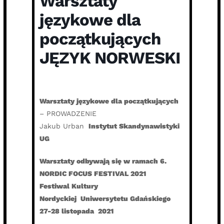
Warsztaty
językowe dla
początkujących
JĘZYK NORWESKI
Warsztaty językowe dla początkujących
– PROWADZENIE
Jakub Urban
Instytut Skandynawistyki
UG
Warsztaty odbywają się w ramach 6.
NORDIC FOCUS FESTIVAL 2021
Festiwal Kultury
Nordyckiej Uniwersytetu Gdańskiego
27-28 listopada 2021