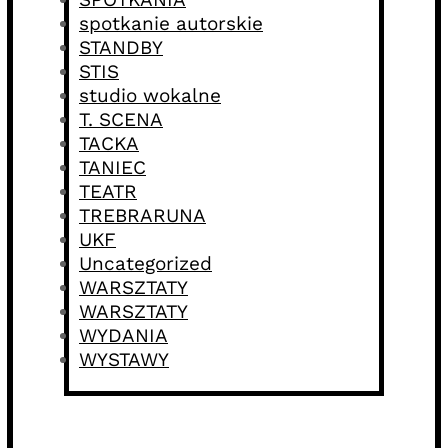
spotkanie autorskie
STANDBY
STIS
studio wokalne
T. SCENA
TACKA
TANIEC
TEATR
TREBRARUNA
UKF
Uncategorized
WARSZTATY
WARSZTATY
WYDANIA
WYSTAWY