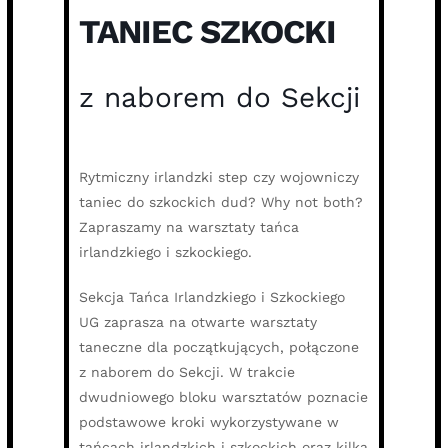
TANIEC SZKOCKI
z naborem do Sekcji
Rytmiczny irlandzki step czy wojowniczy
taniec do szkockich dud? Why not both?
Zapraszamy na warsztaty tańca
irlandzkiego i szkockiego.
Sekcja Tańca Irlandzkiego i Szkockiego
UG zaprasza na otwarte warsztaty
taneczne dla początkujących, połączone
z naborem do Sekcji. W trakcie
dwudniowego bloku warsztatów poznacie
podstawowe kroki wykorzystywane w
tańcach irlandzkich i szkockich oraz kilka