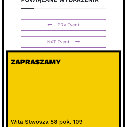
PRV Event
NXT Event
ZAPRASZAMY
Wita Stwosza 58 pok. 109