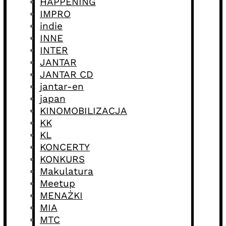
HAPPENING
IMPRO
indie
INNE
INTER
JANTAR
JANTAR CD
jantar-en
japan
KINOMOBILIZACJA
KK
KL
KONCERTY
KONKURS
Makulatura
Meetup
MENAŻKI
MIA
MTC