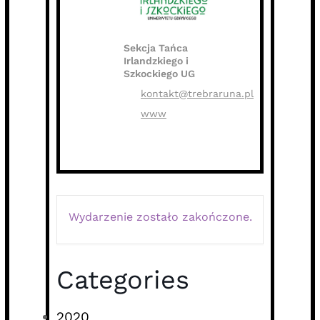
Sekcja Tańca
Irlandzkiego i
Szkockiego UG
kontakt@trebraruna.pl
www
Wydarzenie zostało zakończone.
Categories
2020