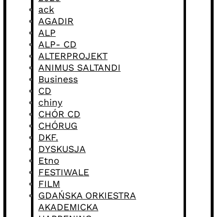
ack
AGADIR
ALP
ALP- CD
ALTERPROJEKT
ANIMUS SALTANDI
Business
CD
chiny
CHÓR CD
CHÓRUG
DKF.
DYSKUSJA
Etno
FESTIWALE
FILM
GDAŃSKA ORKIESTRA
AKADEMICKA