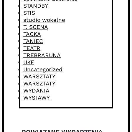
STANDBY
STIS
studio wokalne
T. SCENA
TACKA
TANIEC
TEATR
TREBRARUNA
UKF
Uncategorized
WARSZTATY
WARSZTATY
WYDANIA
WYSTAWY
POWIĄZANE WYDARZENIA