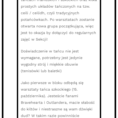
prostych układów tańczonych na tzw.
ceili / ceilidh, czyli tradycyjnych
potańcówkach. Po warsztatach zostanie
otwarta nowa grupa początkująca, więc
jest to okazja by dołączyć do regularnych
zajęć w Sekcji!
Doświadczenie w tańcu nie jest
wymagane, potrzebny jest jedynie
wygodny strój i miękkie obuwie
(tenisówki lub baletki)
Jako pierwsze w bloku odbędą się
warsztaty tańca szkockiego (15.
października). Jesteście fanami
Bravehearta i Outlandera, macie słabość
do kiltów i niestraszne są wam dźwięki
dud? W takim razie powinniście