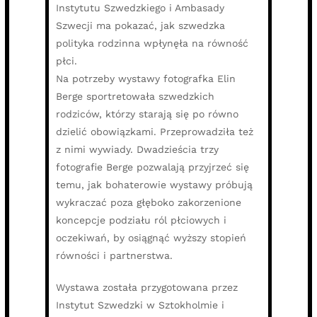
Instytutu Szwedzkiego i Ambasady
Szwecji ma pokazać, jak szwedzka
polityka rodzinna wpłynęła na równość
płci.
Na potrzeby wystawy fotografka Elin
Berge sportretowała szwedzkich
rodziców, którzy starają się po równo
dzielić obowiązkami. Przeprowadziła też
z nimi wywiady. Dwadzieścia trzy
fotografie Berge pozwalają przyjrzeć się
temu, jak bohaterowie wystawy próbują
wykraczać poza głęboko zakorzenione
koncepcje podziału ról płciowych i
oczekiwań, by osiągnąć wyższy stopień
równości i partnerstwa.
Wystawa została przygotowana przez
Instytut Szwedzki w Sztokholmie i