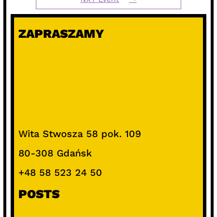
ZAPRASZAMY
Wita Stwosza 58 pok. 109
80-308 Gdańsk
+48 58 523 24 50
POSTS