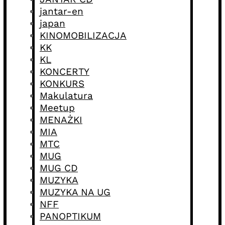
jantar-en
japan
KINOMOBILIZACJA
KK
KL
KONCERTY
KONKURS
Makulatura
Meetup
MENAŻKI
MIA
MTC
MUG
MUG CD
MUZYKA
MUZYKA NA UG
NFF
PANOPTIKUM