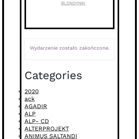
BLONDYNKI
Wydarzenie zostało zakończone.
Categories
2020
ack
AGADIR
ALP
ALP- CD
ALTERPROJEKT
ANIMUS SALTANDI