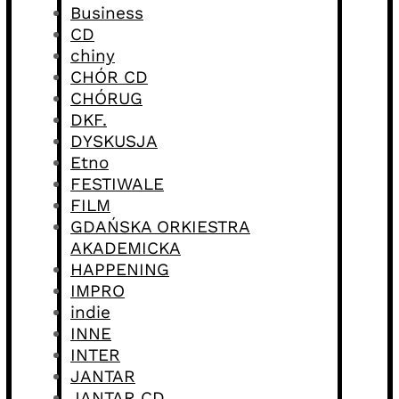
Business
CD
chiny
CHÓR CD
CHÓRUG
DKF.
DYSKUSJA
Etno
FESTIWALE
FILM
GDAŃSKA ORKIESTRA
AKADEMICKA
HAPPENING
IMPRO
indie
INNE
INTER
JANTAR
JANTAR CD