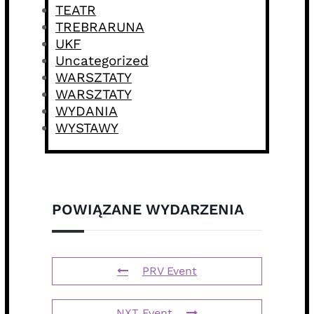
TEATR
TREBRARUNA
UKF
Uncategorized
WARSZTATY
WARSZTATY
WYDANIA
WYSTAWY
POWIĄZANE WYDARZENIA
PRV Event
NXT Event