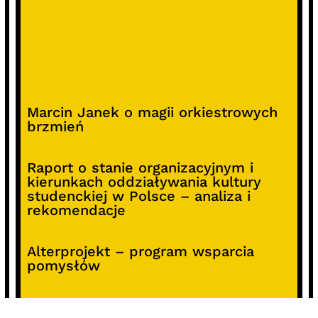
Marcin Janek o magii orkiestrowych
brzmień
Raport o stanie organizacyjnym i
kierunkach oddziaływania kultury
studenckiej w Polsce – analiza i
rekomendacje
Alterprojekt – program wsparcia
pomysłów
Koncert z okazji 30-lecia DKF „Miłość