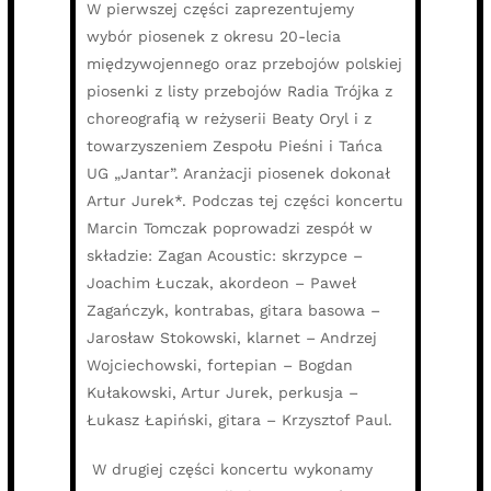
W pierwszej części zaprezentujemy
wybór piosenek z okresu 20-lecia
międzywojennego oraz przebojów polskiej
piosenki z listy przebojów Radia Trójka z
choreografią w reżyserii Beaty Oryl i z
towarzyszeniem Zespołu Pieśni i Tańca
UG „Jantar”. Aranżacji piosenek dokonał
Artur Jurek*. Podczas tej części koncertu
Marcin Tomczak poprowadzi zespół w
składzie: Zagan Acoustic: skrzypce –
Joachim Łuczak, akordeon – Paweł
Zagańczyk, kontrabas, gitara basowa –
Jarosław Stokowski, klarnet – Andrzej
Wojciechowski, fortepian – Bogdan
Kułakowski, Artur Jurek, perkusja –
Łukasz Łapiński, gitara – Krzysztof Paul.
W drugiej części koncertu wykonamy