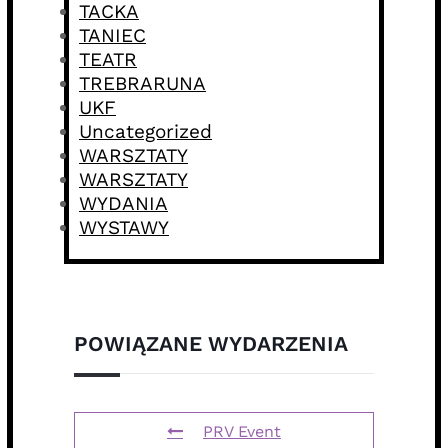
TACKA
TANIEC
TEATR
TREBRARUNA
UKF
Uncategorized
WARSZTATY
WARSZTATY
WYDANIA
WYSTAWY
POWIĄZANE WYDARZENIA
PRV Event