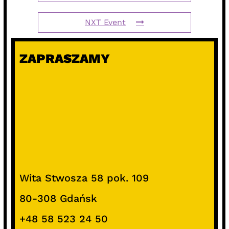
NXT Event
ZAPRASZAMY
Wita Stwosza 58 pok. 109
80-308 Gdańsk
+48 58 523 24 50