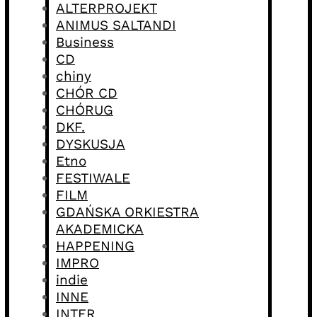
ALTERPROJEKT
ANIMUS SALTANDI
Business
CD
chiny
CHÓR CD
CHÓRUG
DKF.
DYSKUSJA
Etno
FESTIWALE
FILM
GDAŃSKA ORKIESTRA
AKADEMICKA
HAPPENING
IMPRO
indie
INNE
INTER