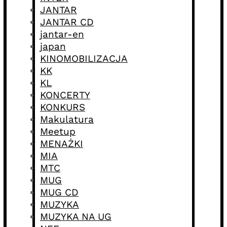
JANTAR
JANTAR CD
jantar-en
japan
KINOMOBILIZACJA
KK
KL
KONCERTY
KONKURS
Makulatura
Meetup
MENAŻKI
MIA
MTC
MUG
MUG CD
MUZYKA
MUZYKA NA UG