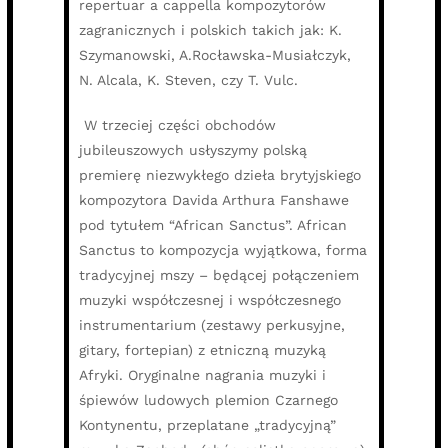
repertuar a cappella kompozytorów
zagranicznych i polskich takich jak: K.
Szymanowski, A.Rocławska-Musiałczyk,
N. Alcala, K. Steven, czy T. Vulc.
W trzeciej części obchodów
jubileuszowych usłyszymy polską
premierę niezwykłego dzieła brytyjskiego
kompozytora Davida Arthura Fanshawe
pod tytułem “African Sanctus”. African
Sanctus to kompozycja wyjątkowa, forma
tradycyjnej mszy – będącej połączeniem
muzyki współczesnej i współczesnego
instrumentarium (zestawy perkusyjne,
gitary, fortepian) z etniczną muzyką
Afryki. Oryginalne nagrania muzyki i
śpiewów ludowych plemion Czarnego
Kontynentu, przeplatane „tradycyjną”