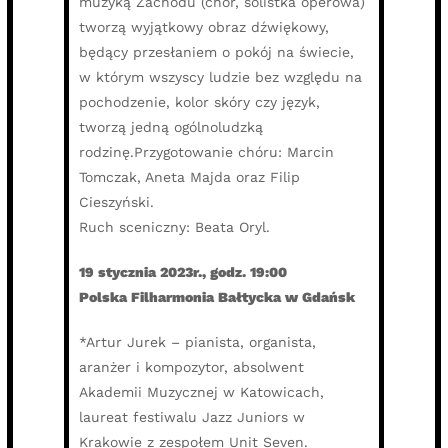
muzyką Zachodu (chór, solistka operowa)
tworzą wyjątkowy obraz dźwiękowy,
będący przesłaniem o pokój na świecie,
w którym wszyscy ludzie bez względu na
pochodzenie, kolor skóry czy język,
tworzą jedną ogólnoludzką
rodzinę.Przygotowanie chóru: Marcin
Tomczak, Aneta Majda oraz Filip
Cieszyński.
Ruch sceniczny: Beata Oryl.
19 stycznia 2023r., godz. 19:00
Polska Filharmonia Bałtycka w Gdańsk
*Artur Jurek – pianista, organista,
aranżer i kompozytor, absolwent
Akademii Muzycznej w Katowicach,
laureat festiwalu Jazz Juniors w
Krakowie z zespołem Unit Seven.