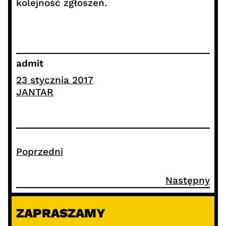
kolejność zgłoszeń.
admit
23 stycznia 2017
JANTAR
Poprzedni
Następny
ZAPRASZAMY