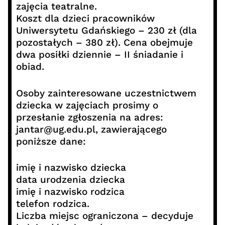
zajęcia teatralne.
Koszt dla dzieci pracowników
Uniwersytetu Gdańskiego – 230 zł (dla
pozostałych – 380 zł). Cena obejmuje
dwa posiłki dziennie – II śniadanie i
obiad.
Osoby zainteresowane uczestnictwem
dziecka w zajęciach prosimy o
przesłanie zgłoszenia na adres:
jantar@ug.edu.pl, zawierającego
poniższe dane:
imię i nazwisko dziecka
data urodzenia dziecka
imię i nazwisko rodzica
telefon rodzica.
Liczba miejsc ograniczona – decyduje