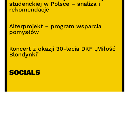
studenckiej w Polsce – analiza i
rekomendacje
Alterprojekt – program wsparcia
pomysłów
Koncert z okazji 30-lecia DKF „Miłość
Blondynki”
SOCIALS
@facebook
@instagram
@youtube