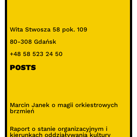
Wita Stwosza 58 pok. 109
80-308 Gdańsk
+48 58 523 24 50
POSTS
Marcin Janek o magii orkiestrowych
brzmień
Raport o stanie organizacyjnym i
kierunkach oddziaływania kultury