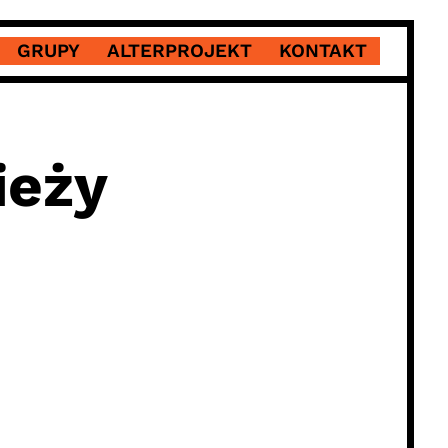
GRUPY
ALTERPROJEKT
KONTAKT
ieży