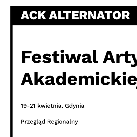
Skip
ACK ALTERNATOR
to
content
Festiwal Art
Akademickie
19-21 kwietnia, Gdynia
Przegląd Regionalny