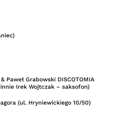
niec)
n & Paweł Grabowski DISCOTOMIA
cinnie Irek Wojtczak – saksofon)
agora (ul. Hryniewickiego 10/50)