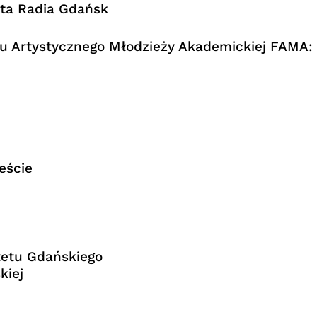
sta Radia Gdańsk
lu Artystycznego Młodzieży Akademickiej FAMA:
eście
tetu Gdańskiego
kiej