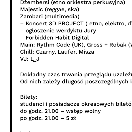
Dżembersi (etno orkiestra perkusyjna)
Majestic (reggae, ska)
Zambari (multimedia)
– Koncert 3D PROJECT ( etno, elektro, d’
– ogłoszenie werdyktu Jury
– Forbidden Habit Digital
Main: Rythm Code (UK), Gross + Robak (
Chill: Czarny, Laufer, Misza
VJ: L_J
Dokładny czas trwania przeglądu uzależn
Od nich zależy długość poszczególnych 
Bilety:
studenci i posiadacze okresowych bilet
do godz. 21.00 – wstęp wolny
po godz. 21.00 – 5 zł