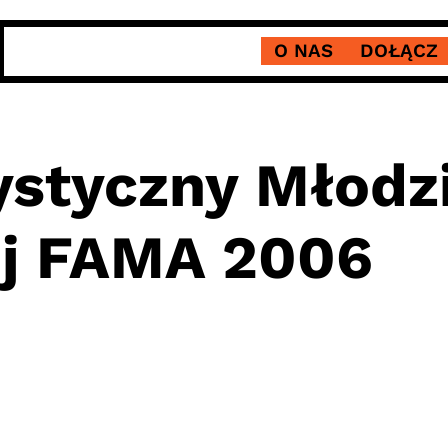
O NAS
DOŁĄCZ
ystyczny Młodz
j FAMA 2006