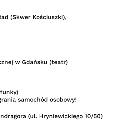
ład (Skwer Kościuszki),
znej w Gdańsku (teatr)
 funky)
grania samochód osobowy!
ndragora (ul. Hryniewickiego 10/50)