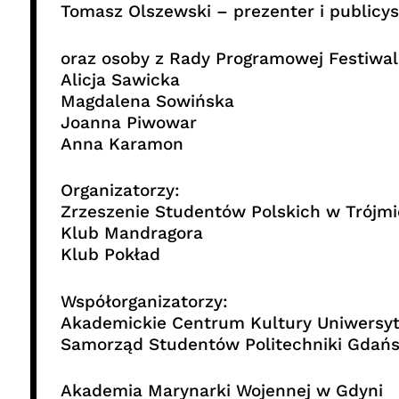
Tomasz Olszewski – prezenter i publicy
oraz osoby z Rady Programowej Festiwa
Alicja Sawicka
Magdalena Sowińska
Joanna Piwowar
Anna Karamon
Organizatorzy:
Zrzeszenie Studentów Polskich w Trójmi
Klub Mandragora
Klub Pokład
Współorganizatorzy:
Akademickie Centrum Kultury Uniwersy
Samorząd Studentów Politechniki Gdańs
Akademia Marynarki Wojennej w Gdyni