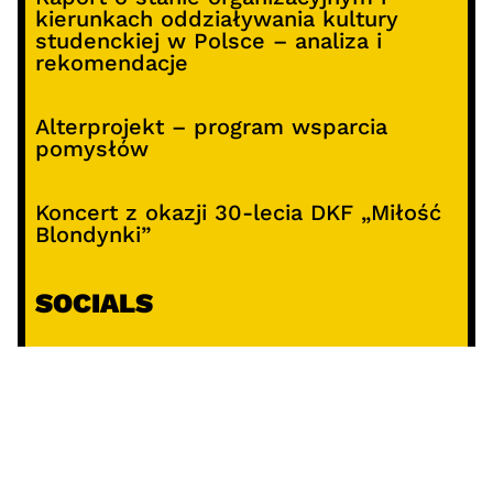
kierunkach oddziaływania kultury
studenckiej w Polsce – analiza i
rekomendacje
Alterprojekt – program wsparcia
pomysłów
Koncert z okazji 30-lecia DKF „Miłość
Blondynki”
SOCIALS
@facebook
@instagram