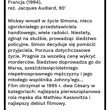
Francja (1994),
reż. Jacques Audiard, 90′
Mickey wnosił w życie Simona, nieco
zgorzkniałego przedstawiciela
handlowego, wiele radości. Niestety,
zginął na służbie, prowadząc śledztwo
policyjne. Simon decyduje się pomścić
przyjaciela. Porzuca dotychczasowe
życie. Pragnie za wszelką cenę wykryć
morderców. Śledztwo doprowadza go do
Marxa, sześćdziesięcioletniego
niepełnosprawnego mężczyzny i jego
młodego wspólnika Johnny’ego…
Film otrzymał w 1995 r. dwa Césary w
kategoriach: najlepsza pierwszoplanowa
rola męska dla Mathieu Kassovitza i
najlepszy debiut filmowy.