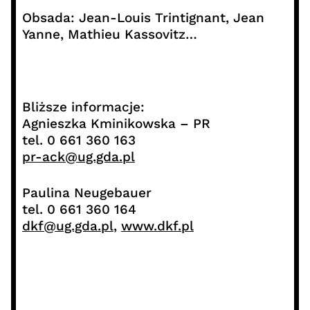
Obsada: Jean-Louis Trintignant, Jean
Yanne, Mathieu Kassovitz…
Bliższe informacje:
Agnieszka Kminikowska – PR
tel. 0 661 360 163
pr-ack@ug.gda.pl
Paulina Neugebauer
tel. 0 661 360 164
dkf@ug.gda.pl
,
www.dkf.pl