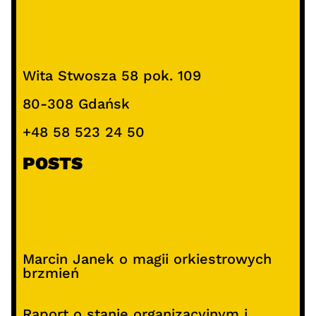
Wita Stwosza 58 pok. 109
80-308 Gdańsk
+48 58 523 24 50
POSTS
Marcin Janek o magii orkiestrowych
brzmień
Raport o stanie organizacyjnym i