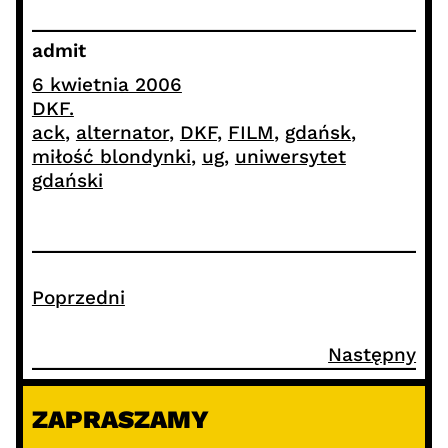
admit
6 kwietnia 2006
DKF.
ack
, 
alternator
, 
DKF
, 
FILM
, 
gdańsk
, 
miłość blondynki
, 
ug
, 
uniwersytet
gdański
Poprzedni
Następny
ZAPRASZAMY