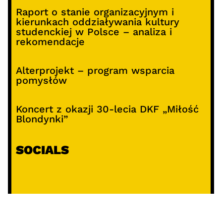
Raport o stanie organizacyjnym i
kierunkach oddziaływania kultury
studenckiej w Polsce – analiza i
rekomendacje
Alterprojekt – program wsparcia
pomysłów
Koncert z okazji 30-lecia DKF „Miłość
Blondynki”
SOCIALS
@facebook
@instagram