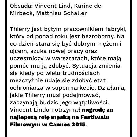
Obsada: Vincent Lind, Karine de
Mirbeck, Matthieu Schaller
Thierry jest byłym pracownikiem fabryki,
który od ponad roku jest bezrobotny. Na
co dzień stara się być dobrym mężem i
ojcem, szuka nowej pracy oraz
uczestniczy w warsztatach, które mają
pomóc mu ją zdobyć. Sytuacja zmienia
się kiedy po wielu trudnościach
mężczyźnie udaje się zdobyć etat
ochroniarza w supermarkecie. Działania,
jakie Thierry musi podejmować,
zaczynają budzić jego wątpliwości.
Vincent Lindon otrzymał
nagrodę za
najlepszą rolę męską na Festiwalu
Filmowym w Cannes 2015
.