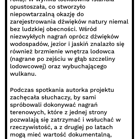
opustoszała, co stworzyło
niepowtarzalną okazję do
zarejestrowania dźwięków natury niemal
bez ludzkiej obecności. Wśród
niezwykłych nagrań oprócz dźwięków
wodospadów, jezior i jaskiń znalazło się
również brzmienie wnętrza lodowca
(nagrane po zejściu w głąb szczeliny
lodowcowej) oraz wybuchającego
wulkanu.
Podczas spotkania autorka projektu
zachęcała słuchaczy, by sami
spróbowali dokonywać nagrań
terenowych, które z jednej strony
pozwalają się zatrzymać i wsłuchać w
rzeczywistość, a z drugiej po latach
mogą mieć wartość dokumentalną,