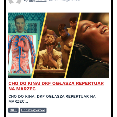
CHO DO KINA! DKF OGŁASZA REPERTUAR
NA MARZEC
CHO DO KINA! DKF OGŁASZA REPERTUAR NA
MARZEC…
DKF.
Uncategorized