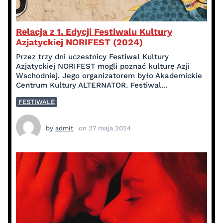
Relacja z 1. Edycji Festiwalu Kultury
Azjatyckiej NORIFEST (2024)
Przez trzy dni uczestnicy Festiwal Kultury
Azjatyckiej NORIFEST mogli poznać kulturę Azji
Wschodniej. Jego organizatorem było Akademickie
Centrum Kultury ALTERNATOR. Festiwal…
FESTIWALE
by
admit
on
27 maja 2024