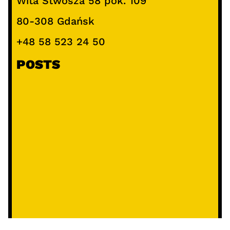
Wita Stwosza 58 pok. 109
80-308 Gdańsk
+48 58 523 24 50
POSTS