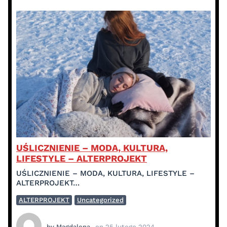
UŚLICZNIENIE – MODA, KULTURA,
LIFESTYLE – ALTERPROJEKT
UŚLICZNIENIE – MODA, KULTURA, LIFESTYLE –
ALTERPROJEKT…
ALTERPROJEKT
Uncategorized
by
Magdalena
on
25 lutego 2024