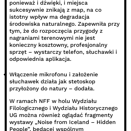
ponieważ i dźwięki, i miejsca
sukcesywnie znikają z map, na co
istotny wpływ ma degradacja
środowiska naturalnego. Zapewniła przy
tym, że do rozpoczęcia przygody z
nagraniami terenowymi nie jest
konieczny kosztowny, profesjonalny
sprzęt – wystarczy telefon, słuchawki i
odpowiednia aplikacja.
Włączenie mikrofonu i założenie
słuchawek działa jak stetoskop
przyłożony do natury – dodała.
W ramach NFF w holu Wydziału
Filologicznego i Wydziału Historycznego
UG można również oglądać fragmenty
wystawy „Noise from Iceland – Hidden
People”, będącej wspólnym