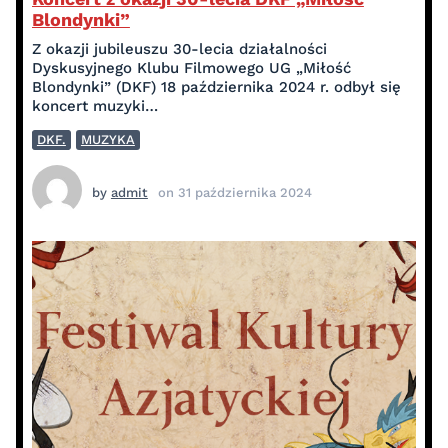
Blondynki”
Z okazji jubileuszu 30-lecia działalności
Dyskusyjnego Klubu Filmowego UG „Miłość
Blondynki” (DKF) 18 października 2024 r. odbył się
koncert muzyki…
DKF.
MUZYKA
by
admit
on
31 października 2024