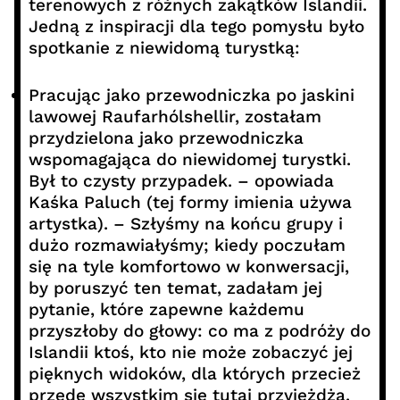
terenowych z różnych zakątków Islandii.
Jedną z inspiracji dla tego pomysłu było
spotkanie z niewidomą turystką:
Pracując jako przewodniczka po jaskini
lawowej Raufarhólshellir, zostałam
przydzielona jako przewodniczka
wspomagająca do niewidomej turystki.
Był to czysty przypadek. – opowiada
Kaśka Paluch (tej formy imienia używa
artystka). – Szłyśmy na końcu grupy i
dużo rozmawiałyśmy; kiedy poczułam
się na tyle komfortowo w konwersacji,
by poruszyć ten temat, zadałam jej
pytanie, które zapewne każdemu
przyszłoby do głowy: co ma z podróży do
Islandii ktoś, kto nie może zobaczyć jej
pięknych widoków, dla których przecież
przede wszystkim się tutaj przyjeżdża.