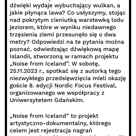
dźwięki wydaje wybuchający wulkan, a
jakie płynąca lawa? Co usłyszymy, stojąc
nad pokrytym cieniutką warstewką lodu
jeziorem, które w wyniku niedawnego
trzęsienia ziemi przesunęło się o dwa
metry? Odpowiedzi na te pytania można
poznać, odwiedzając dźwiękową mapę
Islandii, stworzoną w ramach projektu
„Noise from Iceland”. W sobotę,
25.11.2023 r., spotkać się z autorką tego
niezwykłego przedsięwzięcia mieli okazję
goście 8. edycji Nordic Focus Festival,
organizowanego we współpracy z
Uniwersytetem Gdańskim.
„Noise from Iceland” to projekt
artystyczno-dokumentalny, którego
celem jest rejestracja nagrań