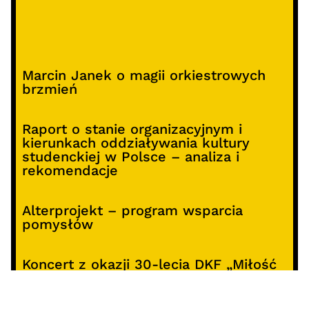
Marcin Janek o magii orkiestrowych
brzmień
Raport o stanie organizacyjnym i
kierunkach oddziaływania kultury
studenckiej w Polsce – analiza i
rekomendacje
Alterprojekt – program wsparcia
pomysłów
Koncert z okazji 30-lecia DKF „Miłość
Blondynki”