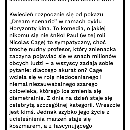
Kwiecień rozpocznie się od pokazu
„Dream scenario” w ramach cyklu
Horyzonty kina. To komedia, o jakiej
nikomu się nie śniło! Paul (w tej roli
Nicolas Cage) to sympatyczny, choć
trochę nudny profesor, który znienacka
zaczyna pojawiać się w snach milionów
obcych ludzi – a wszyscy zadają sobie
pytanie: dlaczego akurat on? Cage
wciela się w rolę niedocenianego i
niemal niezauważalnego szarego
człowieka, którego los zmienia się
diametralnie. Z dnia na dzień staje się
celebrytą szczególnej kategorii. Wreszcie
jest kimś. Jednak szybko jego życie z
ucieleśnienia marzeń staje się
koszmarem, a z fascynującego