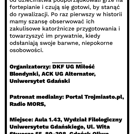
fortepianie i czują się gotowi, by stanąć
do rywalizacji. Po raz pierwszy w historii
mamy szansę obserwować ich
zakulisowe katorżnicze przygotowania i
towarzyszyć im prywatnie, kiedy
odsłaniają swoje barwne, niepokorne
osobowości.
Organizatorzy:
DKF UG Miłość
Blondynki, ACK UG Alternator,
Uniwersytet Gdański
Patronat medialny:
Portal Trojmiasto.pl,
Radio MORS,
Miejsce:
Aula 1.43, Wydział Filologiczny
Uniwersytetu Gdańskiego, Ul. Wita
Stwosza 55, 80-308, Gdańsk Oliwa