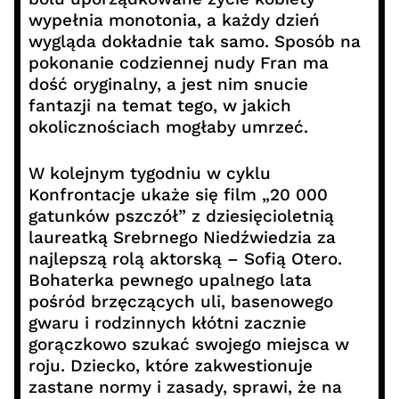
wypełnia monotonia, a każdy dzień
wygląda dokładnie tak samo. Sposób na
pokonanie codziennej nudy Fran ma
dość oryginalny, a jest nim snucie
fantazji na temat tego, w jakich
okolicznościach mogłaby umrzeć.
W kolejnym tygodniu w cyklu
Konfrontacje ukaże się film „20 000
gatunków pszczół” z dziesięcioletnią
laureatką Srebrnego Niedźwiedzia za
najlepszą rolą aktorską – Sofią Otero.
Bohaterka pewnego upalnego lata
pośród brzęczących uli, basenowego
gwaru i rodzinnych kłótni zacznie
gorączkowo szukać swojego miejsca w
roju. Dziecko, które zakwestionuje
zastane normy i zasady, sprawi, że na