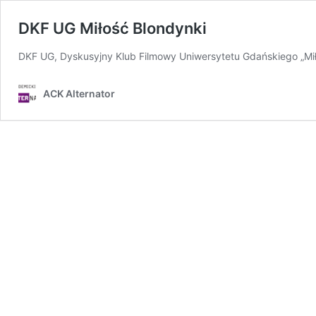
DKF UG Miłość Blondynki
DKF UG, Dyskusyjny Klub Filmowy Uniwersytetu Gdańskiego „Mił
ACK Alternator