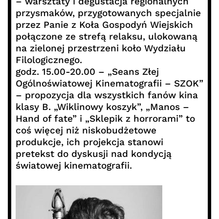
– warsztaty i degustacja regionalnych
przysmaków, przygotowanych specjalnie
przez Panie z Koła Gospodyń Wiejskich
połączone ze strefą relaksu, ulokowaną
na zielonej przestrzeni koło Wydziału
Filologicznego.
godz. 15.00-20.00 – „Seans Złej
Ogólnoświatowej Kinematografii – SZOK”
– propozycja dla wszystkich fanów kina
klasy B. „Wiklinowy koszyk”, „Manos –
Hand of fate” i „Sklepik z horrorami” to
coś więcej niż niskobudżetowe
produkcje, ich projekcja stanowi
pretekst do dyskusji nad kondycją
światowej kinematografii.