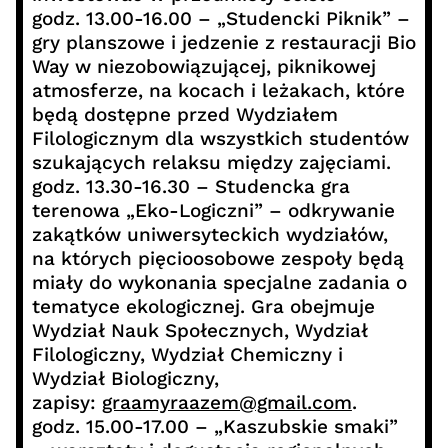
godz. 13.00-16.00 – „Studencki Piknik” –
gry planszowe i jedzenie z restauracji Bio
Way w niezobowiązującej, piknikowej
atmosferze, na kocach i leżakach, które
będą dostępne przed Wydziałem
Filologicznym dla wszystkich studentów
szukających relaksu między zajęciami.
godz. 13.30-16.30 – Studencka gra
terenowa „Eko-Logiczni” – odkrywanie
zakątków uniwersyteckich wydziałów,
na których pięcioosobowe zespoły będą
miały do wykonania specjalne zadania o
tematyce ekologicznej. Gra obejmuje
Wydział Nauk Społecznych, Wydział
Filologiczny, Wydział Chemiczny i
Wydział Biologiczny,
zapisy:
graamyraazem@gmail.com
.
godz. 15.00-17.00 – „Kaszubskie smaki”