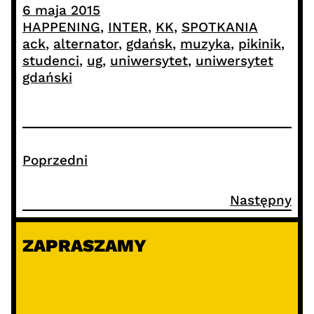
6 maja 2015
HAPPENING
, 
INTER
, 
KK
, 
SPOTKANIA
ack
, 
alternator
, 
gdańsk
, 
muzyka
, 
pikinik
, 
studenci
, 
ug
, 
uniwersytet
, 
uniwersytet
gdański
Poprzedni
Następny
ZAPRASZAMY