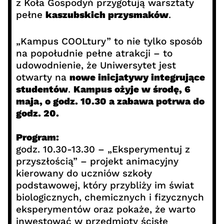
z Koła Gospodyń przygotują warsztaty
pełne
kaszubskich przysmaków
.
„Kampus COOLtury” to nie tylko sposób
na popołudnie pełne atrakcji – to
udowodnienie, że Uniwersytet jest
otwarty na
nowe inicjatywy integrujące
studentów
.
Kampus ożyje w środę, 6
maja, o godz. 10.30 a zabawa potrwa do
godz. 20.
Program:
godz. 10.30-13.30 – „Eksperymentuj z
przyszłością” – projekt animacyjny
kierowany do uczniów szkoły
podstawowej, który przybliży im świat
biologicznych, chemicznych i fizycznych
eksperymentów oraz pokaże, że warto
inwestować w przedmioty ścisłe