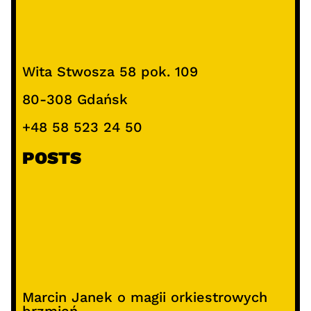
Wita Stwosza 58 pok. 109
80-308 Gdańsk
+48 58 523 24 50
POSTS
Marcin Janek o magii orkiestrowych