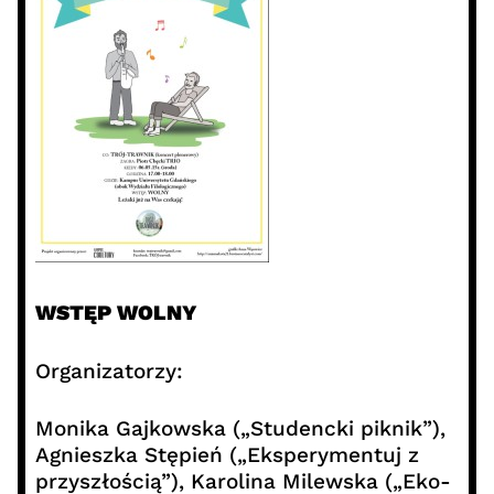
WSTĘP WOLNY
Organizatorzy:
Monika Gajkowska („Studencki piknik”),
Agnieszka Stępień („Eksperymentuj z
przyszłością”), Karolina Milewska („Eko-