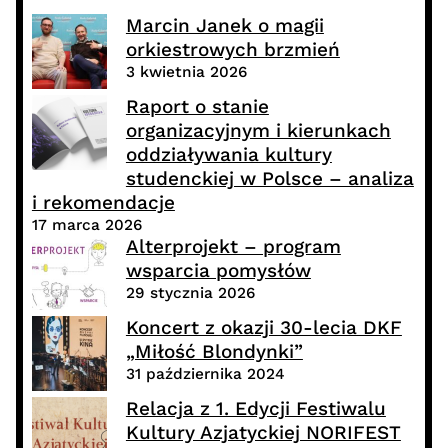
Marcin Janek o magii
orkiestrowych brzmień
3 kwietnia 2026
Raport o stanie
organizacyjnym i kierunkach
oddziaływania kultury
studenckiej w Polsce – analiza
i rekomendacje
17 marca 2026
Alterprojekt – program
wsparcia pomysłów
29 stycznia 2026
Koncert z okazji 30-lecia DKF
„Miłość Blondynki”
31 października 2024
Relacja z 1. Edycji Festiwalu
Kultury Azjatyckiej NORIFEST