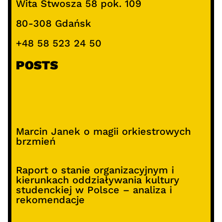
Wita Stwosza 58 pok. 109
80-308 Gdańsk
+48 58 523 24 50
POSTS
Marcin Janek o magii orkiestrowych
brzmień
Raport o stanie organizacyjnym i
kierunkach oddziaływania kultury
studenckiej w Polsce – analiza i
rekomendacje