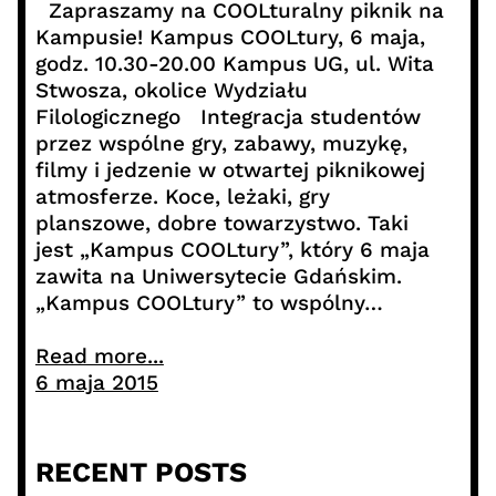
Zapraszamy na COOLturalny piknik na
Kampusie! Kampus COOLtury, 6 maja,
godz. 10.30-20.00 Kampus UG, ul. Wita
Stwosza, okolice Wydziału
Filologicznego Integracja studentów
przez wspólne gry, zabawy, muzykę,
filmy i jedzenie w otwartej piknikowej
atmosferze. Koce, leżaki, gry
planszowe, dobre towarzystwo. Taki
jest „Kampus COOLtury”, który 6 maja
zawita na Uniwersytecie Gdańskim.
„Kampus COOLtury” to wspólny…
Read more...
6 maja 2015
RECENT POSTS