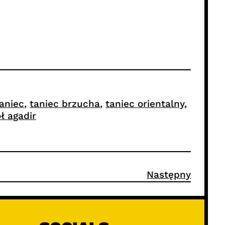
aniec
, 
taniec brzucha
, 
taniec orientalny
, 
ł agadir
Następny