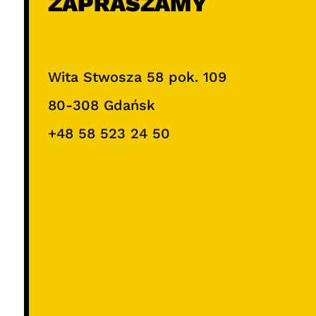
ZAPRASZAMY
Wita Stwosza 58 pok. 109
80-308 Gdańsk
+48 58 523 24 50