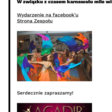
W związku z czasem karnawału mile wid
Wydarzenie na facebook’u
Strona Zespołu
Serdecznie zapraszamy!