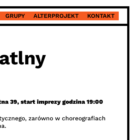
GRUPY
ALTERPROJEKT
KONTAKT
atlny
na 39, start imprezy godzina 19:00
stycznego, zarówno w choreografiach
a.