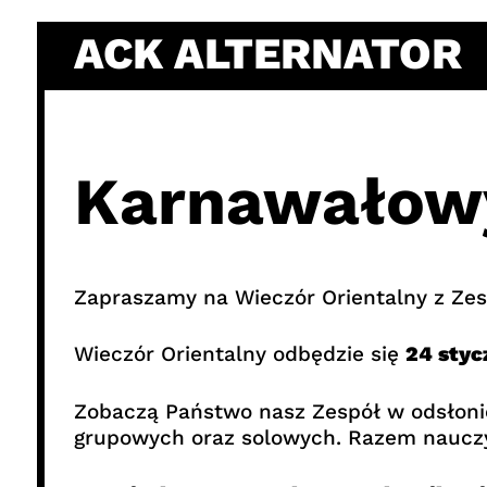
Skip
ACK ALTERNATOR
to
content
Karnawałowy
Zapraszamy na Wieczór Orientalny z Z
Wieczór Orientalny odbędzie się
24 styc
Zobaczą Państwo nasz Zespół w odsłonie 
grupowych oraz solowych. Razem naucz