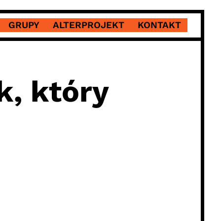
GRUPY
ALTERPROJEKT
KONTAKT
k, który