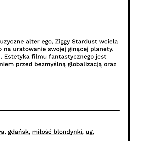
uzyczne alter ego, Ziggy Stardust wciela
 na uratowanie swojej ginącej planety.
 Estetyka filmu fantastycznego jest
eniem przed bezmyślną globalizacją oraz
wa
, 
gdańsk
, 
miłość blondynki
, 
ug
, 