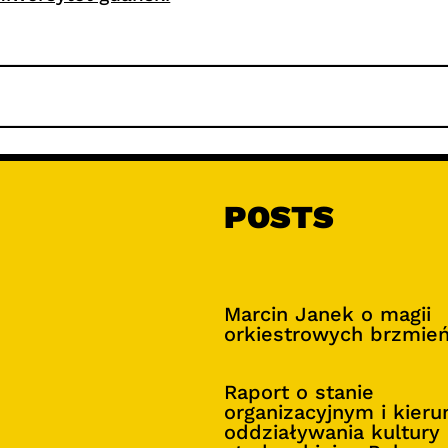
POSTS
Marcin Janek o magii
orkiestrowych brzmie
Raport o stanie
organizacyjnym i kier
oddziaływania kultury