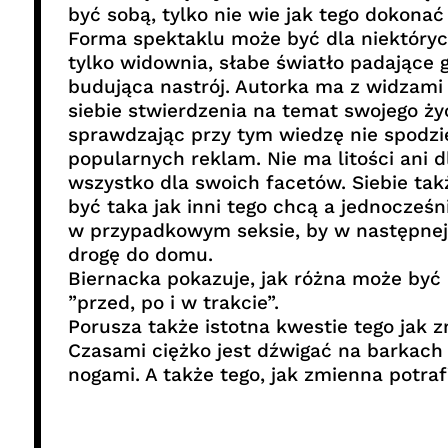
być sobą, tylko nie wie jak tego dokonać 
Forma spektaklu może być dla niektóryc
tylko widownia, słabe światło padające 
budująca nastrój. Autorka ma z widzami
siebie stwierdzenia na temat swojego ży
sprawdzając przy tym wiedzę nie spodzi
popularnych reklam. Nie ma litości ani 
wszystko dla swoich facetów. Siebie ta
być taka jak inni tego chcą a jednocześ
w przypadkowym seksie, by w następnej s
drogę do domu.
Biernacka pokazuje, jak różna może być
”przed, po i w trakcie”.
Porusza także istotna kwestie tego jak z
Czasami ciężko jest dźwigać na barkach 
nogami. A także tego, jak zmienna potraf