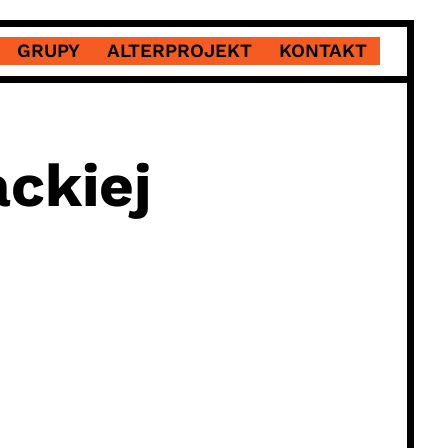
GRUPY
ALTERPROJEKT
KONTAKT
ckiej