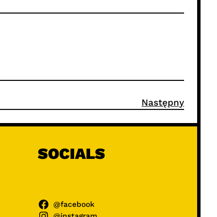
Następny
SOCIALS
@facebook
@instagram