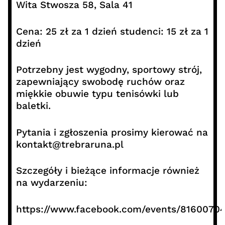
Wita Stwosza 58, Sala 41
Cena: 25 zł za 1 dzień studenci: 15 zł za 1
dzień
Potrzebny jest wygodny, sportowy strój,
zapewniający swobodę ruchów oraz
miękkie obuwie typu tenisówki lub
baletki.
Pytania i zgłoszenia prosimy kierować na
kontakt@trebraruna.pl
Szczegóły i bieżące informacje również
na wydarzeniu:
https://www.facebook.com/events/81600704