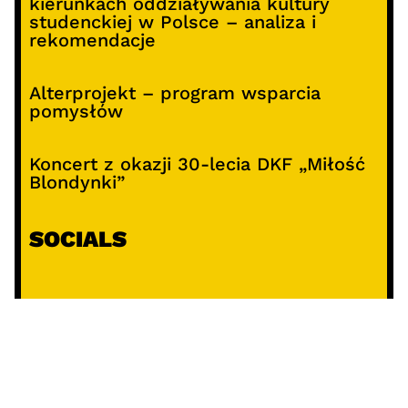
kierunkach oddziaływania kultury
studenckiej w Polsce – analiza i
rekomendacje
Alterprojekt – program wsparcia
pomysłów
Koncert z okazji 30-lecia DKF „Miłość
Blondynki”
SOCIALS
@facebook
@instagram
@youtube