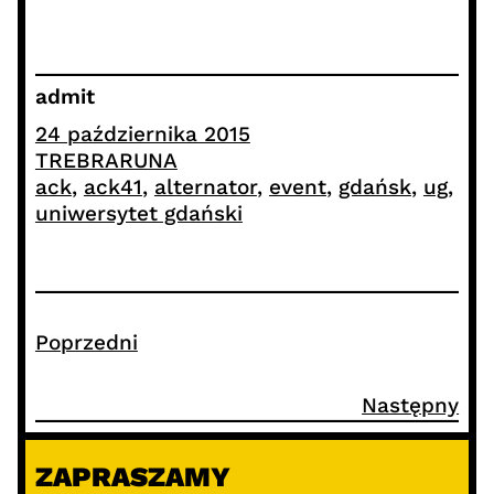
admit
24 października 2015
TREBRARUNA
ack
, 
ack41
, 
alternator
, 
event
, 
gdańsk
, 
ug
, 
uniwersytet gdański
Poprzedni
Następny
ZAPRASZAMY