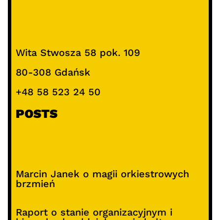
Wita Stwosza 58 pok. 109
80-308 Gdańsk
+48 58 523 24 50
POSTS
Marcin Janek o magii orkiestrowych
brzmień
Raport o stanie organizacyjnym i