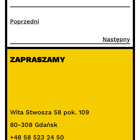
Poprzedni
Następny
ZAPRASZAMY
Wita Stwosza 58 pok. 109
80-308 Gdańsk
+48 58 523 24 50