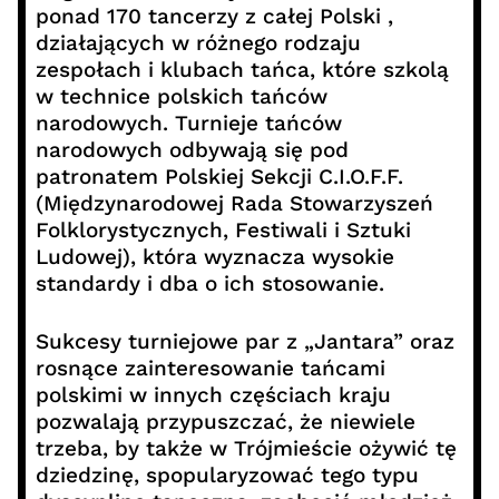
ponad 170 tancerzy z całej Polski ,
działających w różnego rodzaju
zespołach i klubach tańca, które szkolą
w technice polskich tańców
narodowych. Turnieje tańców
narodowych odbywają się pod
patronatem Polskiej Sekcji C.I.O.F.F.
(Międzynarodowej Rada Stowarzyszeń
Folklorystycznych, Festiwali i Sztuki
Ludowej), która wyznacza wysokie
standardy i dba o ich stosowanie.
Sukcesy turniejowe par z „Jantara” oraz
rosnące zainteresowanie tańcami
polskimi w innych częściach kraju
pozwalają przypuszczać, że niewiele
trzeba, by także w Trójmieście ożywić tę
dziedzinę, spopularyzować tego typu