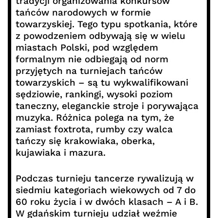
tradycji organizowania konkursów
tańców narodowych w formie
towarzyskiej. Tego typu spotkania, które
z powodzeniem odbywają się w wielu
miastach Polski, pod względem
formalnym nie odbiegają od norm
przyjętych na turniejach tańców
towarzyskich – są tu wykwalifikowani
sędziowie, rankingi, wysoki poziom
taneczny, eleganckie stroje i porywająca
muzyka. Różnica polega na tym, że
zamiast foxtrota, rumby czy walca
tańczy się krakowiaka, oberka,
kujawiaka i mazura.
Podczas turnieju tancerze rywalizują w
siedmiu kategoriach wiekowych od 7 do
60 roku życia i w dwóch klasach – A i B.
W gdańskim turnieju udział weźmie