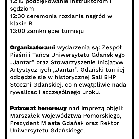
12:15 podziękowanie instruktorom i
sędziom
12:30 ceremonia rozdania nagród w
klasie B
13:00 zamknięcie turnieju
Organizatorami
wydarzenia są: Zespół
Pieśni i Tańca Uniwersytetu Gdańskiego
„Jantar” oraz Stowarzyszenie Inicjatyw
Artystycznych „Jantar”. Gdański turniej
odbędzie się w historycznej Sali BHP
Stoczni Gdańskiej, co niewątpliwie nada
rywalizacji szczególnego uroku.
Patronat honorowy
nad imprezą objęli:
Marszałek Województwa Pomorskiego,
Prezydent Miasta Gdańsk oraz Rektor
Uniwersytetu Gdańskiego.