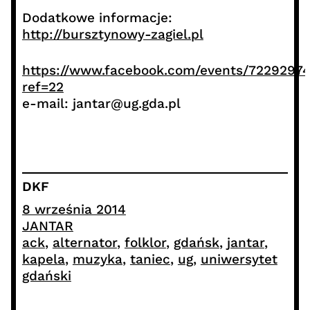
Dodatkowe informacje:
http://bursztynowy-zagiel.pl
https://www.facebook.com/events/7229297
ref=22
e-mail: jantar@ug.gda.pl
DKF
8 września 2014
JANTAR
ack
, 
alternator
, 
folklor
, 
gdańsk
, 
jantar
, 
kapela
, 
muzyka
, 
taniec
, 
ug
, 
uniwersytet
gdański