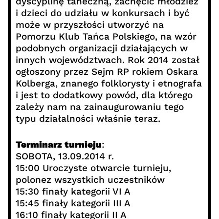
dyscyplinę taneczną, zachęcić młodzież
i dzieci do udziału w konkursach i być
może w przyszłości utworzyć na
Pomorzu Klub Tańca Polskiego, na wzór
podobnych organizacji działających w
innych województwach. Rok 2014 został
ogłoszony przez Sejm RP rokiem Oskara
Kolberga, znanego folklorysty i etnografa
i jest to dodatkowy powód, dla którego
zależy nam na zainaugurowaniu tego
typu działalności właśnie teraz.
Terminarz turnieju
:
SOBOTA, 13.09.2014 r.
15:00 Uroczyste otwarcie turnieju,
polonez wszystkich uczestników
15:30 finały kategorii VI A
15:45 finały kategorii III A
16:10 finały kategorii II A