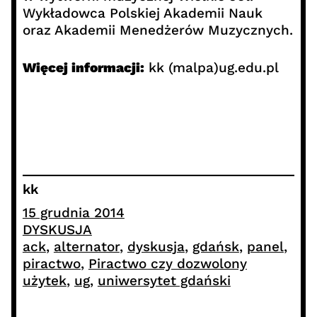
Wykładowca Polskiej Akademii Nauk
oraz Akademii Menedżerów Muzycznych.
Więcej informacji:
kk (malpa)ug.edu.pl
kk
15 grudnia 2014
DYSKUSJA
ack
, 
alternator
, 
dyskusja
, 
gdańsk
, 
panel
, 
piractwo
, 
Piractwo czy dozwolony
użytek
, 
ug
, 
uniwersytet gdański