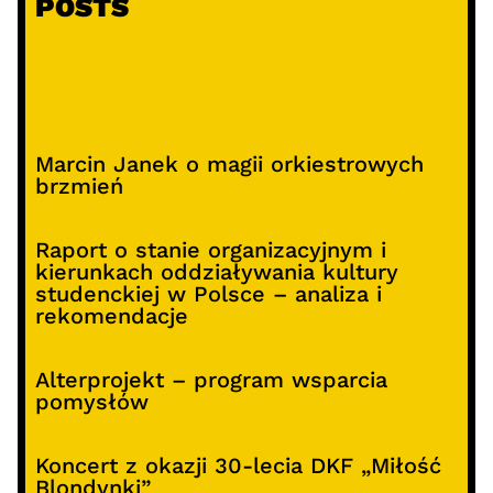
POSTS
Marcin Janek o magii orkiestrowych
brzmień
Raport o stanie organizacyjnym i
kierunkach oddziaływania kultury
studenckiej w Polsce – analiza i
rekomendacje
Alterprojekt – program wsparcia
pomysłów
Koncert z okazji 30-lecia DKF „Miłość
Blondynki”