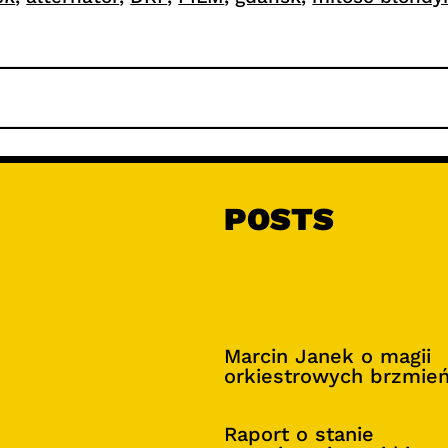
POSTS
Marcin Janek o magii
orkiestrowych brzmie
Raport o stanie