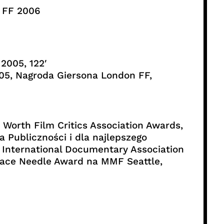
g FF 2006
2005, 122′
05, Nagroda Giersona London FF,
 Worth Film Critics Association Awards,
 Publiczności i dla najlepszego
 International Documentary Association
Space Needle Award na MMF Seattle,