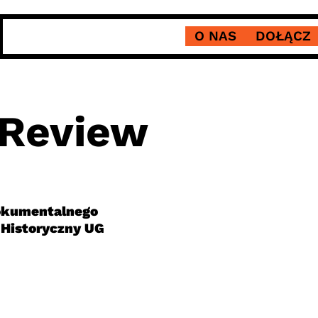
O NAS
DOŁĄCZ
 Review
Dokumentalnego
o-Historyczny UG