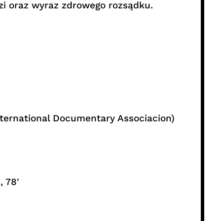
dzi oraz wyraz zdrowego rozsądku.
ernational Documentary Associacion)
, 78′