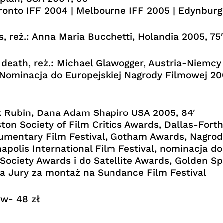
ronto IFF 2004 | Melbourne IFF 2005 | Edynbur
, reż.: Anna Maria Bucchetti, Holandia 2005, 75′
death, reż.: Michael Glawogger, Austria-Niemcy 
Nominacja do Europejskiej Nagrody Filmowej 20
lex Rubin, Dana Adam Shapiro USA 2005, 84′
on Society of Film Critics Awards, Dallas-Forth
umentary Film Festival, Gotham Awards, Nagroda
olis International Film Festival, nominacja do
 Society Awards i do Satellite Awards, Golden 
na Jury za montaż na Sundance Film Festival
mów- 48 zł