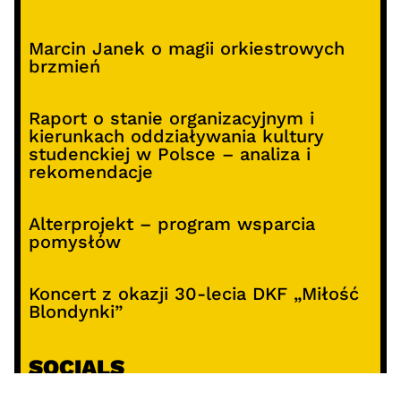
Marcin Janek o magii orkiestrowych
brzmień
Raport o stanie organizacyjnym i
kierunkach oddziaływania kultury
studenckiej w Polsce – analiza i
rekomendacje
Alterprojekt – program wsparcia
pomysłów
Koncert z okazji 30-lecia DKF „Miłość
Blondynki”
SOCIALS