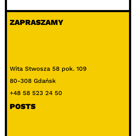
ZAPRASZAMY
Wita Stwosza 58 pok. 109
80-308 Gdańsk
+48 58 523 24 50
POSTS