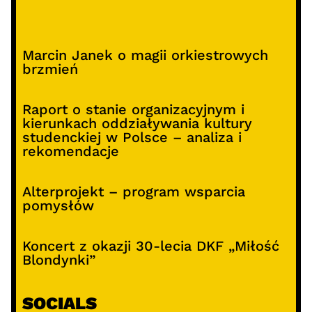
Marcin Janek o magii orkiestrowych
brzmień
Raport o stanie organizacyjnym i
kierunkach oddziaływania kultury
studenckiej w Polsce – analiza i
rekomendacje
Alterprojekt – program wsparcia
pomysłów
Koncert z okazji 30-lecia DKF „Miłość
Blondynki”
SOCIALS