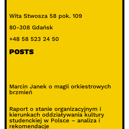
Wita Stwosza 58 pok. 109
80-308 Gdańsk
+48 58 523 24 50
POSTS
Marcin Janek o magii orkiestrowych
brzmień
Raport o stanie organizacyjnym i
kierunkach oddziaływania kultury
studenckiej w Polsce – analiza i
rekomendacje