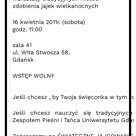
zdobienia jajek wielkanocnych
16 kwietnia 2011r. (sobota)
godz. 11:00
sala 41
ul. Wita Stwosza 58,
Gdańsk
WSTĘP WOLNY
Jeśli chcesz , by Twoja święconka w tym r
Jeśli chcesz nauczyć się tradycyjnych
Zespołem Pieśni i Tańca Uniwersytetu Gdań