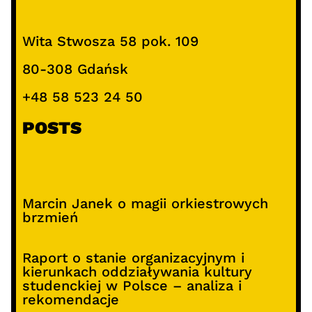
Wita Stwosza 58 pok. 109
80-308 Gdańsk
+48 58 523 24 50
POSTS
Marcin Janek o magii orkiestrowych
brzmień
Raport o stanie organizacyjnym i
kierunkach oddziaływania kultury
studenckiej w Polsce – analiza i
rekomendacje