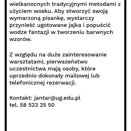
wielkanocnych tradycyjnymi metodami z
użyciem wosku. Aby stworzyć swoją
wymarzoną pisankę, wystarczy
przynieść ugotowane jajka i popuścić
wodze fantazji w tworzeniu barwnych
wzorów.
Z względu na duże zainteresowanie
warsztatami, pierwszeństwo
uczestnictwa mają osoby, które
uprzednio dokonały mailowej lub
telefonicznej rezerwacji.
Kontakt: jantar@ug.edu.pl
tel. 58 523 25 50