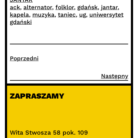
ack
, 
alternator
, 
folklor
, 
gdańsk
, 
jantar
, 
kapela
, 
muzyka
, 
taniec
, 
ug
, 
uniwersytet
gdański
Poprzedni
Następny
ZAPRASZAMY
Wita Stwosza 58 pok. 109