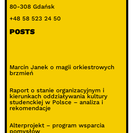
80-308 Gdańsk
+48 58 523 24 50
POSTS
Marcin Janek o magii orkiestrowych
brzmień
Raport o stanie organizacyjnym i
kierunkach oddziaływania kultury
studenckiej w Polsce – analiza i
rekomendacje
Alterprojekt – program wsparcia
pomysłów