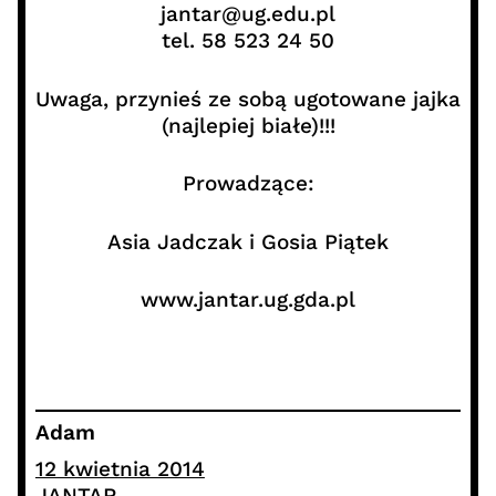
jantar@ug.edu.pl
tel. 58 523 24 50
Uwaga, przynieś ze sobą ugotowane jajka
(najlepiej białe)!!!
Prowadzące:
Asia Jadczak i Gosia Piątek
www.jantar.ug.gda.pl
Adam
12 kwietnia 2014
JANTAR