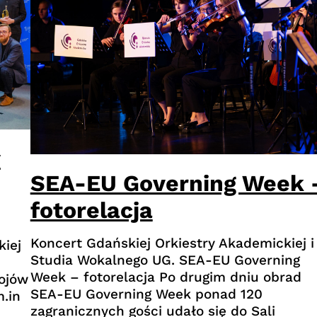
y
SEA-EU Governing Week 
fotorelacja
Koncert Gdańskiej Orkiestry Akademickiej i
iej
Studia Wokalnego UG. SEA-EU Governing
Week – fotorelacja Po drugim dniu obrad
bojów
SEA-EU Governing Week ponad 120
m.in
zagranicznych gości udało się do Sali