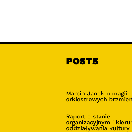
POSTS
Marcin Janek o magii
orkiestrowych brzmie
Raport o stanie
organizacyjnym i kier
oddziaływania kultury