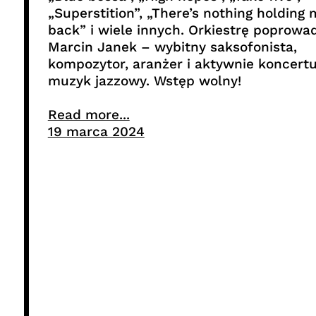
„Superstition”, „There’s nothing holding
back” i wiele innych. Orkiestrę poprowad
Marcin Janek – wybitny saksofonista,
kompozytor, aranżer i aktywnie koncertu
muzyk jazzowy. Wstęp wolny!
Read more...
19 marca 2024