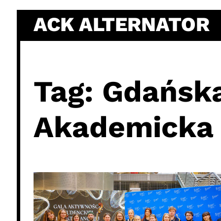
Skip
ACK ALTERNATOR
to
content
Tag:
Gdańska
Akademicka