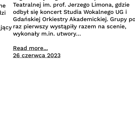
Teatralnej im. prof. Jerzego Limona, gdzie
 me
odbył się koncert Studia Wokalnego UG i
zi
Gdańskiej Orkiestry Akademickiej. Grupy p
raz pierwszy wystąpiły razem na scenie,
jący
wykonały m.in. utwory…
Read more...
26 czerwca 2023