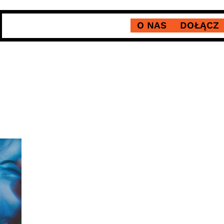
O NAS
DOŁĄCZ