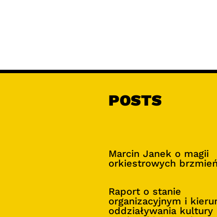
POSTS
Marcin Janek o magii
orkiestrowych brzmie
Raport o stanie
organizacyjnym i kier
oddziaływania kultury