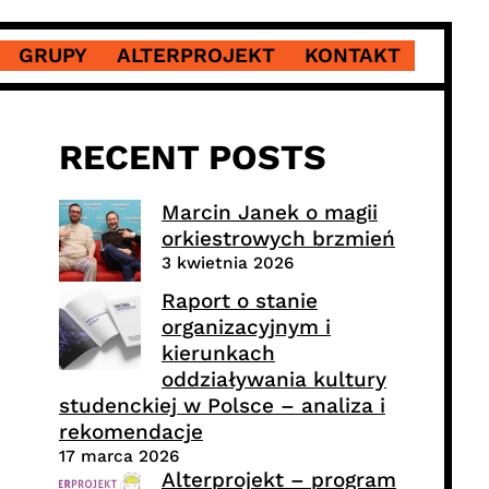
GRUPY
ALTERPROJEKT
KONTAKT
RECENT POSTS
Marcin Janek o magii
orkiestrowych brzmień
3 kwietnia 2026
Raport o stanie
organizacyjnym i
kierunkach
oddziaływania kultury
studenckiej w Polsce – analiza i
rekomendacje
17 marca 2026
Alterprojekt – program