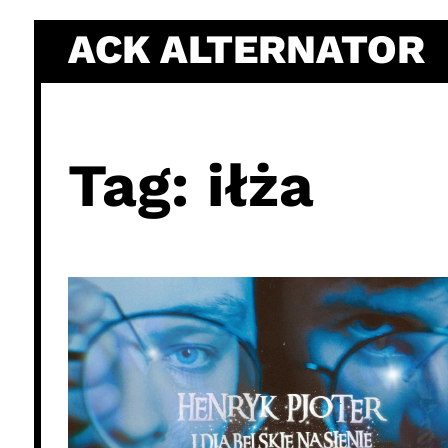
Skip
ACK ALTERNATOR
to
content
Tag:
iłża