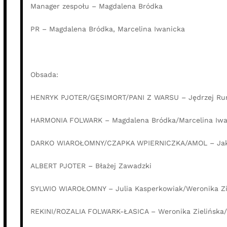
Manager zespołu – Magdalena Bródka
PR – Magdalena Bródka, Marcelina Iwanicka
Obsada:
HENRYK PJOTER/GĘSIMORT/PANI Z WARSU – Jędrzej R
HARMONIA FOLWARK – Magdalena Bródka/Marcelina Iwa
DARKO WIAROŁOMNY/CZAPKA WPIERNICZKA/AMOL – Jak
ALBERT PJOTER – Błażej Zawadzki
SYLWIO WIAROŁOMNY – Julia Kasperkowiak/Weronika Zi
REKINI/ROZALIA FOLWARK-ŁASICA – Weronika Zielińska/