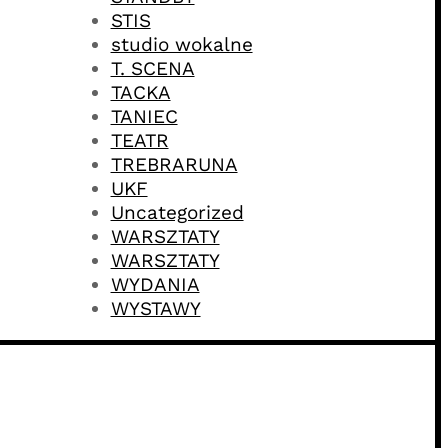
STIS
studio wokalne
T. SCENA
TACKA
TANIEC
TEATR
TREBRARUNA
UKF
Uncategorized
WARSZTATY
WARSZTATY
WYDANIA
WYSTAWY