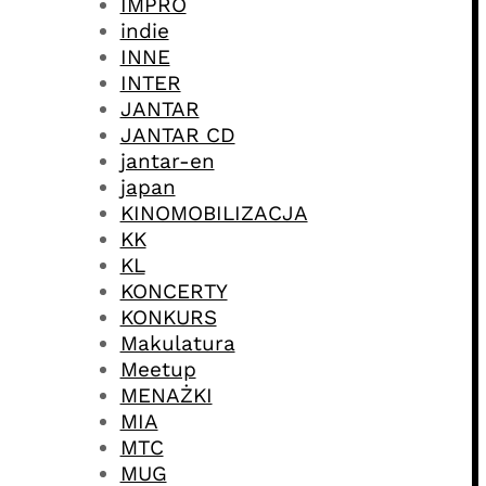
IMPRO
indie
INNE
INTER
JANTAR
JANTAR CD
jantar-en
japan
KINOMOBILIZACJA
KK
KL
KONCERTY
KONKURS
Makulatura
Meetup
MENAŻKI
MIA
MTC
MUG