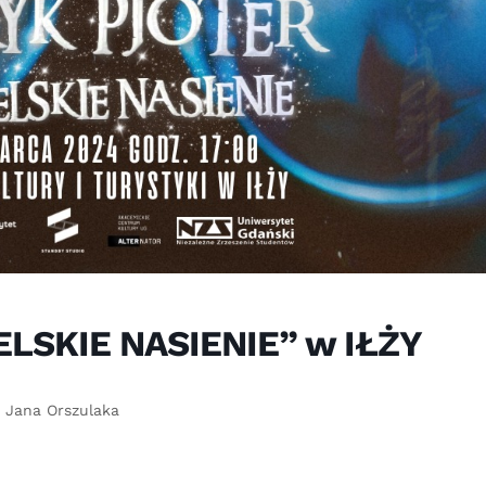
ELSKIE NASIENIE” w IŁŻY
 Jana Orszulaka