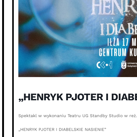
„HENRYK PJOTER I DIAB
Spektakl w wykonaniu Teatru UG Standby Studio w reż.
„HENRYK PJOTER I DIABELSKIE NASIENIE”