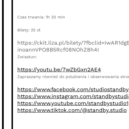
Czas trwania: 1h 20 min
Bilety: 25 zł
https://ckit.ilza.pl/bilety/?fbclid=IwA
inoannVPO8B5Rcf08NOhZ8h4I
Zwiastun:
https://youtu.be/7wZbGxn2AE4
Zapraszamy również do polubienia i obserwowania stron
https://www.facebook.com/studiostandby
https://www.instagram.com/standbystudi
https://www.youtube.com/standbystudio1
https://www.tiktok.com/@standby.studio