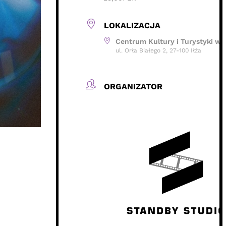
LOKALIZACJA
Centrum Kultury i Turystyki w I
ul. Orła Białego 2, 27-100 Iłża
ORGANIZATOR