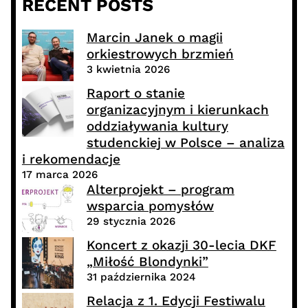
RECENT POSTS
Marcin Janek o magii
orkiestrowych brzmień
3 kwietnia 2026
Raport o stanie
organizacyjnym i kierunkach
oddziaływania kultury
studenckiej w Polsce – analiza
i rekomendacje
17 marca 2026
Alterprojekt – program
wsparcia pomysłów
29 stycznia 2026
Koncert z okazji 30-lecia DKF
„Miłość Blondynki”
31 października 2024
Relacja z 1. Edycji Festiwalu