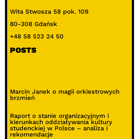
Wita Stwosza 58 pok. 109
80-308 Gdańsk
+48 58 523 24 50
POSTS
Marcin Janek o magii orkiestrowych
brzmień
Raport o stanie organizacyjnym i
kierunkach oddziaływania kultury
studenckiej w Polsce – analiza i
rekomendacje