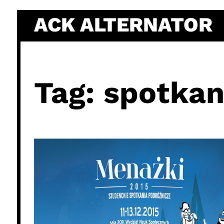
Skip
ACK ALTERNATOR
to
content
Tag:
spotkan