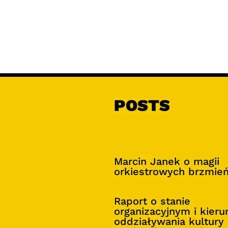
POSTS
Marcin Janek o magii
orkiestrowych brzmie
Raport o stanie
organizacyjnym i kier
oddziaływania kultury