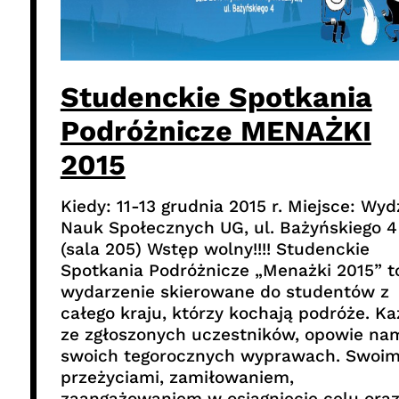
Studenckie Spotkania
Podróżnicze MENAŻKI
2015
Kiedy: 11-13 grudnia 2015 r. Miejsce: Wyd
Nauk Społecznych UG, ul. Bażyńskiego 4
(sala 205) Wstęp wolny!!!! Studenckie
Spotkania Podróżnicze „Menażki 2015” t
wydarzenie skierowane do studentów z
całego kraju, którzy kochają podróże. K
ze zgłoszonych uczestników, opowie na
swoich tegorocznych wyprawach. Swoim
przeżyciami, zamiłowaniem,
zaangażowaniem w osiągnięcie celu ora