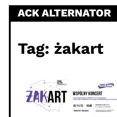
Skip
ACK ALTERNATOR
to
content
Tag:
żakart