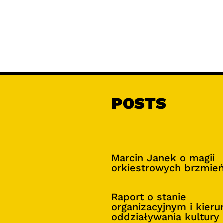
POSTS
Marcin Janek o magii
orkiestrowych brzmie
Raport o stanie
organizacyjnym i kier
oddziaływania kultury