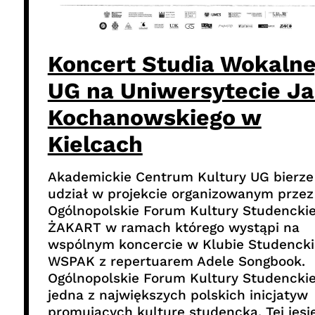
Koncert Studia Wokaln
UG na Uniwersytecie J
Kochanowskiego w
Kielcach
Akademickie Centrum Kultury UG bierze
udział w projekcie organizowanym przez
Ogólnopolskie Forum Kultury Studenckie
ŻAKART w ramach którego wystąpi na
wspólnym koncercie w Klubie Studenck
WSPAK z repertuarem Adele Songbook.
Ogólnopolskie Forum Kultury Studenckie
jedna z największych polskich inicjatyw
promujących kulturę studencką. Tej jesi