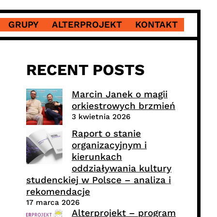
GRUPY
ALTERPROJEKT
KONTAKT
RECENT POSTS
Marcin Janek o magii
orkiestrowych brzmień
3 kwietnia 2026
Raport o stanie
organizacyjnym i
kierunkach
oddziaływania kultury
studenckiej w Polsce – analiza i
rekomendacje
17 marca 2026
Alterprojekt – program