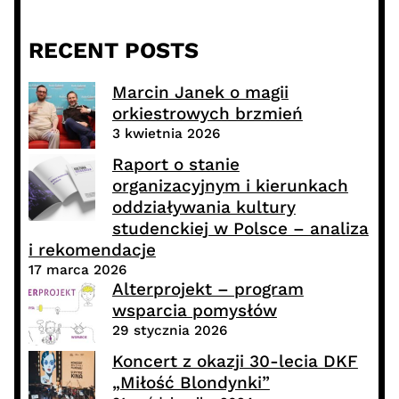
RECENT POSTS
Marcin Janek o magii
orkiestrowych brzmień
3 kwietnia 2026
Raport o stanie
organizacyjnym i kierunkach
oddziaływania kultury
studenckiej w Polsce – analiza
i rekomendacje
17 marca 2026
Alterprojekt – program
wsparcia pomysłów
29 stycznia 2026
Koncert z okazji 30-lecia DKF
„Miłość Blondynki”