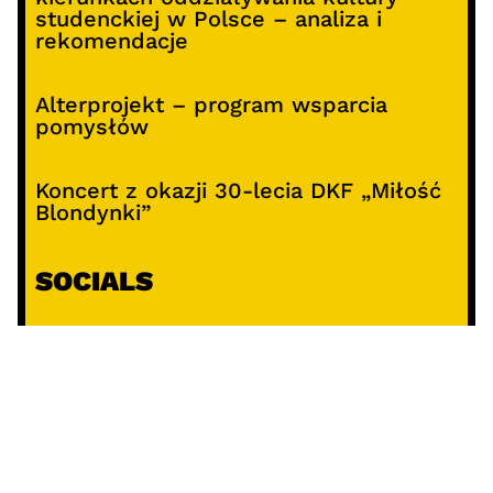
studenckiej w Polsce – analiza i
rekomendacje
Alterprojekt – program wsparcia
pomysłów
Koncert z okazji 30-lecia DKF „Miłość
Blondynki”
SOCIALS
@facebook
@instagram
@youtube