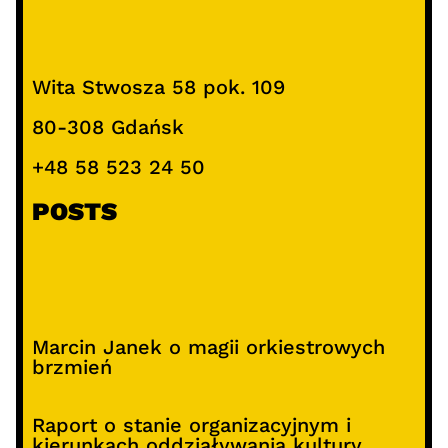
Wita Stwosza 58 pok. 109
80-308 Gdańsk
+48 58 523 24 50
POSTS
Marcin Janek o magii orkiestrowych
brzmień
Raport o stanie organizacyjnym i
kierunkach oddziaływania kultury