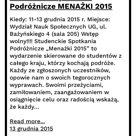
Podróżnicze MENAŻKI 2015
Kiedy: 11-13 grudnia 2015 r. Miejsce:
Wydział Nauk Społecznych UG, ul.
Bażyńskiego 4 (sala 205) Wstęp
wolny!!!! Studenckie Spotkania
Podróżnicze „Menażki 2015” to
wydarzenie skierowane do studentów z
całego kraju, którzy kochają podróże.
Każdy ze zgłoszonych uczestników,
opowie nam o swoich tegorocznych
wyprawach. Swoimi przeżyciami,
zamiłowaniem, zaangażowaniem w
osiągnięcie celu oraz radością wskażą,
że każdy…
Read more...
13 grudnia 2015