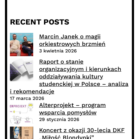
RECENT POSTS
Marcin Janek o magii
orkiestrowych brzmień
3 kwietnia 2026
Raport o stanie
organizacyjnym i kierunkach
oddziaływania kultury
studenckiej w Polsce – analiza
i rekomendacje
17 marca 2026
Alterprojekt – program
wsparcia pomysłów
29 stycznia 2026
Koncert z okazji 30-lecia DKF
„Miłość Blondynki”