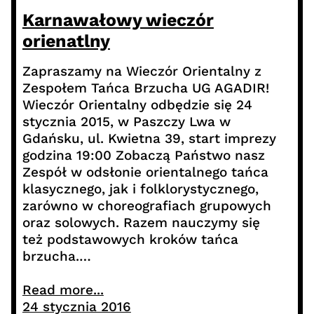
Karnawałowy wieczór
orienatlny
Zapraszamy na Wieczór Orientalny z
Zespołem Tańca Brzucha UG AGADIR!
Wieczór Orientalny odbędzie się 24
stycznia 2015, w Paszczy Lwa w
Gdańsku, ul. Kwietna 39, start imprezy
godzina 19:00 Zobaczą Państwo nasz
Zespół w odsłonie orientalnego tańca
klasycznego, jak i folklorystycznego,
zarówno w choreografiach grupowych
oraz solowych. Razem nauczymy się
też podstawowych kroków tańca
brzucha.…
Read more...
24 stycznia 2016