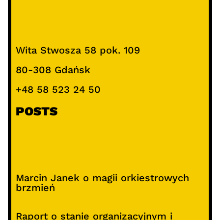
Wita Stwosza 58 pok. 109
80-308 Gdańsk
+48 58 523 24 50
POSTS
Marcin Janek o magii orkiestrowych
brzmień
Raport o stanie organizacyjnym i