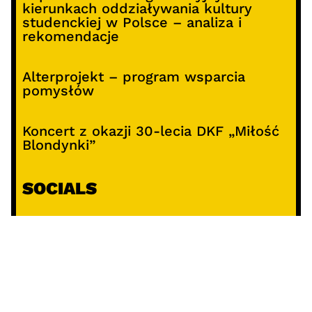
kierunkach oddziaływania kultury
studenckiej w Polsce – analiza i
rekomendacje
Alterprojekt – program wsparcia
pomysłów
Koncert z okazji 30-lecia DKF „Miłość
Blondynki”
SOCIALS
@facebook
@instagram
@youtube