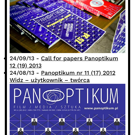
24/09/13
-
Call for papers Panoptikum
12 (19) 2013
24/08/13
-
Panoptikum nr 11 (17) 2012
Widz – użytkownik – twórca