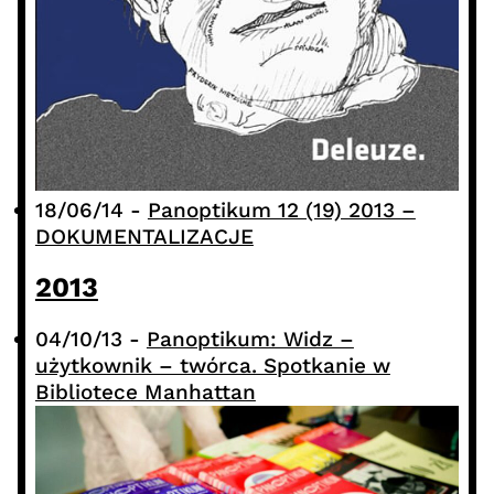
18/06/14
-
Panoptikum 12 (19) 2013 –
DOKUMENTALIZACJE
2013
04/10/13
-
Panoptikum: Widz –
użytkownik – twórca. Spotkanie w
Bibliotece Manhattan