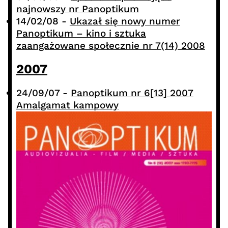
najnowszy nr Panoptikum
14/02/08
-
Ukazał się nowy numer
Panoptikum – kino i sztuka
zaangażowane społecznie nr 7(14) 2008
2007
24/09/07
-
Panoptikum nr 6[13] 2007
Amalgamat kampowy