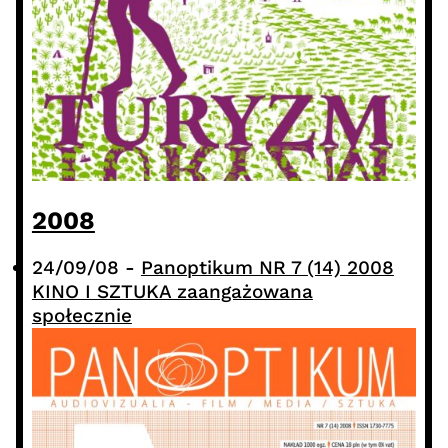
2008
24/09/08
-
Panoptikum NR 7 (14) 2008
KINO I SZTUKA zaangażowana
społecznie