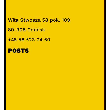
Wita Stwosza 58 pok. 109
80-308 Gdańsk
+48 58 523 24 50
POSTS