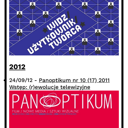
2012
24/09/12
-
Panoptikum nr 10 (17) 2011
Wstęp: (r)ewolucje telewizyjne