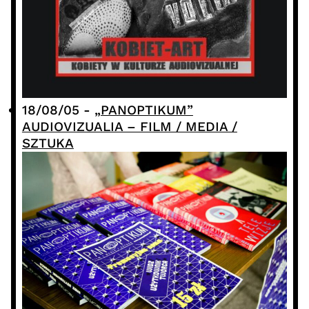
18/08/05
-
„PANOPTIKUM”
AUDIOVIZUALIA – FILM / MEDIA /
SZTUKA