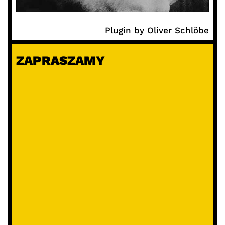
Plugin by
Oliver Schlöbe
ZAPRASZAMY