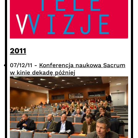
2011
07/12/11
-
Konferencja naukowa Sacrum
w kinie dekadę później