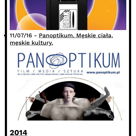
11/07/16
-
Panoptikum. Męskie ciała,
męskie kultury.
2014