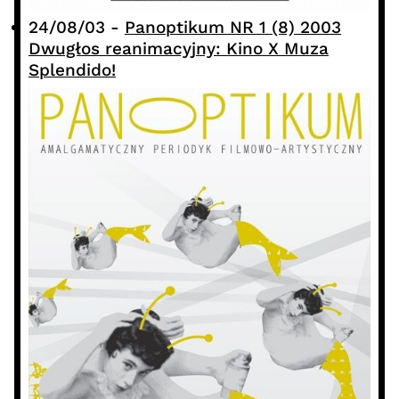
24/08/03
-
Panoptikum NR 1 (8) 2003
Dwugłos reanimacyjny: Kino X Muza
Splendido!