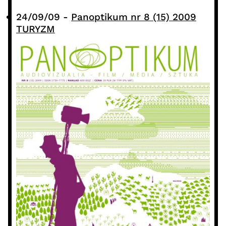
24/09/09
-
Panoptikum nr 8 (15) 2009
TURYZM