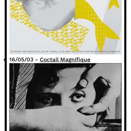
16/05/03
-
Coctail Magnifique