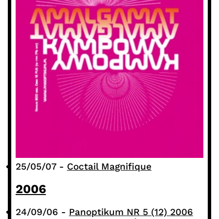
25/05/07
-
Coctail Magnifique
2006
24/09/06
-
Panoptikum NR 5 (12) 2006