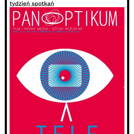
tydzień spotkań