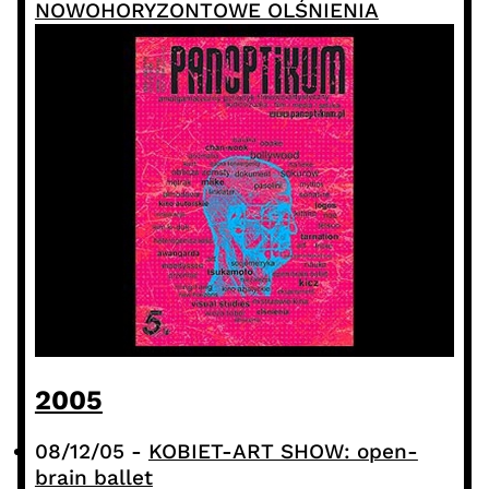
NOWOHORYZONTOWE OLŚNIENIA
2005
08/12/05
-
KOBIET-ART SHOW: open-
brain ballet