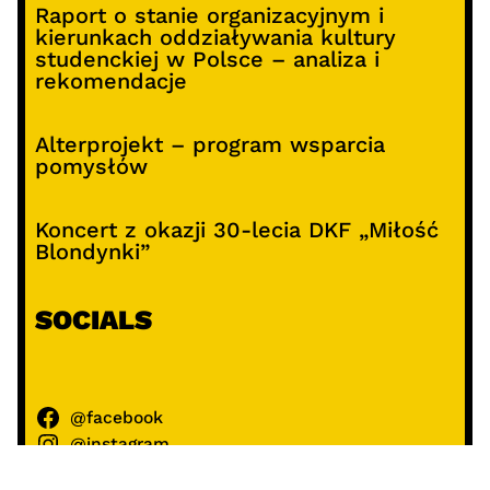
Raport o stanie organizacyjnym i
kierunkach oddziaływania kultury
studenckiej w Polsce – analiza i
rekomendacje
Alterprojekt – program wsparcia
pomysłów
Koncert z okazji 30-lecia DKF „Miłość
Blondynki”
SOCIALS
@facebook
@instagram
@youtube