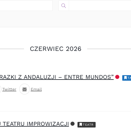
CZERWIEC 2026
RAZKI Z ANDALUZJI – ENTRE MUNDOS”
T
Twitter
Email
 TEATRU IMPROWIZACJI
TEATR