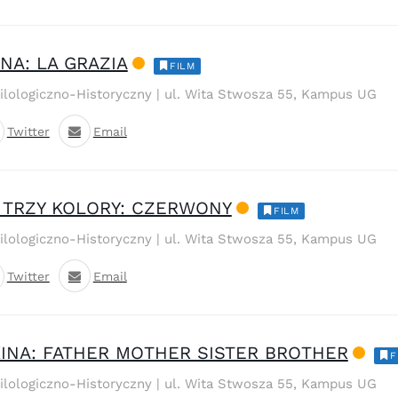
NA: LA GRAZIA
FILM
Filologiczno-Historyczny | ul. Wita Stwosza 55, Kampus UG
Twitter
Email
 TRZY KOLORY: CZERWONY
FILM
Filologiczno-Historyczny | ul. Wita Stwosza 55, Kampus UG
Twitter
Email
INA: FATHER MOTHER SISTER BROTHER
F
Filologiczno-Historyczny | ul. Wita Stwosza 55, Kampus UG