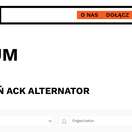
O NAS
DOŁĄCZ
UM
 ACK ALTERNATOR