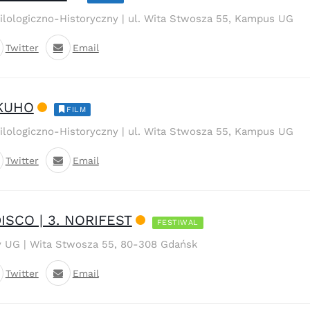
Filologiczno-Historyczny | ul. Wita Stwosza 55, Kampus UG
Twitter
Email
OKUHO
FILM
Filologiczno-Historyczny | ul. Wita Stwosza 55, Kampus UG
Twitter
Email
ISCO | 3. NORIFEST
FESTIWAL
y UG | Wita Stwosza 55, 80-308 Gdańsk
Twitter
Email