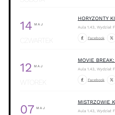
HORYZONTY KI
14
MAJ
Aula 1.43, Wydział 
Facebook
CZWARTEK
MOVIE BREAK:
12
MAJ
Aula 1.43, Wydział 
Facebook
WTOREK
MISTRZOWIE K
07
MAJ
Aula 1.43, Wydział 