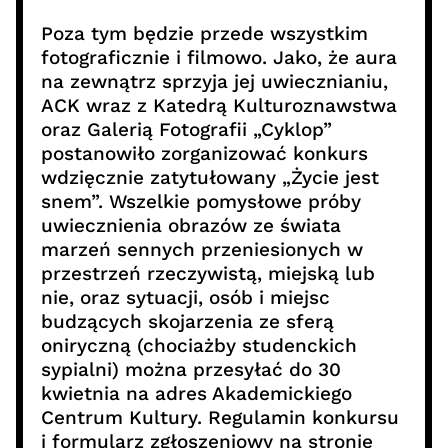
Poza tym będzie przede wszystkim
fotograficznie i filmowo. Jako, że aura
na zewnątrz sprzyja jej uwiecznianiu,
ACK wraz z Katedrą Kulturoznawstwa
oraz Galerią Fotografii „Cyklop”
postanowiło zorganizować konkurs
wdzięcznie zatytułowany „Życie jest
snem”. Wszelkie pomysłowe próby
uwiecznienia obrazów ze świata
marzeń sennych przeniesionych w
przestrzeń rzeczywistą, miejską lub
nie, oraz sytuacji, osób i miejsc
budzących skojarzenia ze sferą
oniryczną (chociażby studenckich
sypialni) można przesyłać do 30
kwietnia na adres Akademickiego
Centrum Kultury. Regulamin konkursu
i formularz zgłoszeniowy na stronie