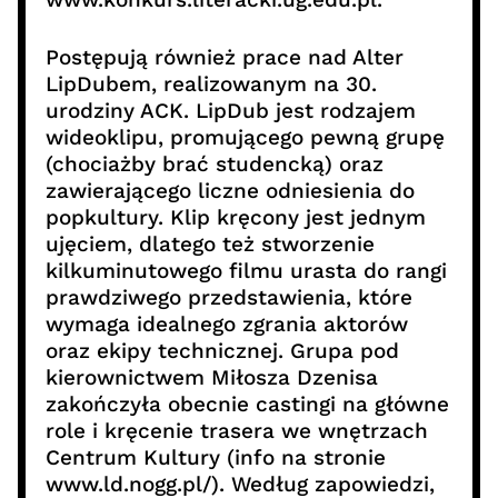
Postępują również prace nad Alter
LipDubem, realizowanym na 30.
urodziny ACK. LipDub jest rodzajem
wideoklipu, promującego pewną grupę
(chociażby brać studencką) oraz
zawierającego liczne odniesienia do
popkultury. Klip kręcony jest jednym
ujęciem, dlatego też stworzenie
kilkuminutowego filmu urasta do rangi
prawdziwego przedstawienia, które
wymaga idealnego zgrania aktorów
oraz ekipy technicznej. Grupa pod
kierownictwem Miłosza Dzenisa
zakończyła obecnie castingi na główne
role i kręcenie trasera we wnętrzach
Centrum Kultury (info na stronie
www.ld.nogg.pl/). Według zapowiedzi,