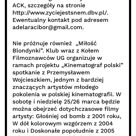
ACK, szczegóły na stronie
http://www.zyciejestsnem.dbv.pl/.
Ewentualny kontakt pod adresem
adelaracibor@gmail.com.
Nie próżnuje również „Miłość
Blondynki”. Klub wraz z Kołem
Filmoznawców UG organizuje w
ramach projektu „Kinematograf polski”
spotkanie z Przemysławem
Wojcieszkiem, jednym z bardziej
znaczących artystów młodego
pokolenia w polskiej kinematografii. W
sobotę i niedzielę 25/26 marca będzie
można obejrzeć dotychczasowe filmy
artysty: Głośniej od bomb z 2001 roku,
W dół kolorowym wzgórzem z 2004
roku i Doskonałe popołudnie z 2005