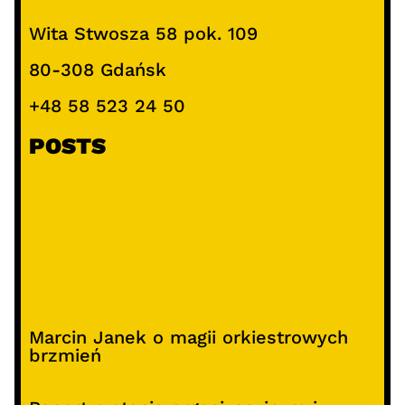
Wita Stwosza 58 pok. 109
80-308 Gdańsk
+48 58 523 24 50
POSTS
Marcin Janek o magii orkiestrowych
brzmień