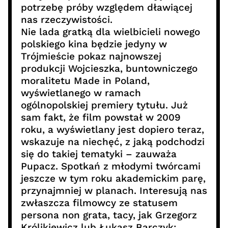
potrzebę próby względem dławiącej
nas rzeczywistości.
Nie lada gratką dla wielbicieli nowego
polskiego kina będzie jedyny w
Trójmieście pokaz najnowszej
produkcji Wojcieszka, buntowniczego
moralitetu Made in Poland,
wyświetlanego w ramach
ogólnopolskiej premiery tytułu. Już
sam fakt, że film powstał w 2009
roku, a wyświetlany jest dopiero teraz,
wskazuje na niechęć, z jaką podchodzi
się do takiej tematyki – zauważa
Pupacz. Spotkań z młodymi twórcami
jeszcze w tym roku akademickim parę,
przynajmniej w planach. Interesują nas
zwłaszcza filmowcy ze statusem
persona non grata, tacy, jak Grzegorz
Królikiewicz lub Łukasz Barczyk: