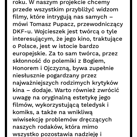
roku. W naszym projekcie chcemy
przede wszystkim przybliżyć widzom
filmy, które intrygują nas samych –
mówi Tomasz Pupacz, przewodniczący
DKF-u. Wojcieszek jest twórcą o tyle
interesującym, że jego kino, traktujące
o Polsce, jest w istocie bardzo
europejskie. Za to sam twórca, przez
skłonność do polemiki z Bogiem,
Honorem i Ojczyzną, bywa zupełnie
niesłusznie pogardzany przez
najważniejszych rodzimych krytyków
kina – dodaje. Warto również zwrócić
uwagę na oryginalną estetykę jego
filmów, wykorzystującą teledysk i
komiks, a także na wnikliwą
wiwisekcję problemów dręczących
naszych rodaków, która mimo
wszystko pozostawia nadzieję i