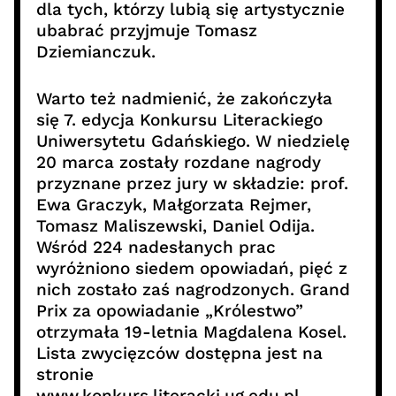
dla tych, którzy lubią się artystycznie
ubabrać przyjmuje Tomasz
Dziemianczuk.
Warto też nadmienić, że zakończyła
się 7. edycja Konkursu Literackiego
Uniwersytetu Gdańskiego. W niedzielę
20 marca zostały rozdane nagrody
przyznane przez jury w składzie: prof.
Ewa Graczyk, Małgorzata Rejmer,
Tomasz Maliszewski, Daniel Odija.
Wśród 224 nadesłanych prac
wyróżniono siedem opowiadań, pięć z
nich zostało zaś nagrodzonych. Grand
Prix za opowiadanie „Królestwo”
otrzymała 19-letnia Magdalena Kosel.
Lista zwycięzców dostępna jest na
stronie
www.konkurs.literacki.ug.edu.pl.