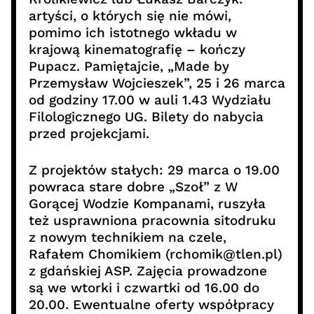
artyści, o których się nie mówi,
pomimo ich istotnego wkładu w
krajową kinematografię – kończy
Pupacz. Pamiętajcie, „Made by
Przemysław Wojcieszek”, 25 i 26 marca
od godziny 17.00 w auli 1.43 Wydziału
Filologicznego UG. Bilety do nabycia
przed projekcjami.
Z projektów stałych: 29 marca o 19.00
powraca stare dobre „Szoł” z W
Gorącej Wodzie Kompanami, ruszyła
też usprawniona pracownia sitodruku
z nowym technikiem na czele,
Rafałem Chomikiem (rchomik@tlen.pl)
z gdańskiej ASP. Zajęcia prowadzone
są we wtorki i czwartki od 16.00 do
20.00. Ewentualne oferty współpracy