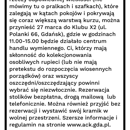
mówimy tu o pralkach i szafkach), które
zalegają w kątach pokojów i pokrywają
się coraz większą warstwą kurzu, można
przynieść 27 marca do Klubu X2 (ul.
Polanki 66, Gdańsk), gdzie w godzinach
11.00-15.00 będzie działało centrum
handlu wymiennego. Ci, którzy mają
skłonność do kolekcjonowania
osobliwych rupieci (lub nie mają
pretekstu do rozpoczęcia wiosennych
porządków) oraz wszyscy
oszczędni/oszczędzający powinni
wybrać się niezwłocznie. Rezerwacja
stolików bezpłatna, drogą mailową lub
telefonicznie. Można również przyjść bez
rezerwacji i wystawić swój kramik w
wolnej przestrzeni. Szersze informacje i
regulamin na stronie www.ack.gda.pl.