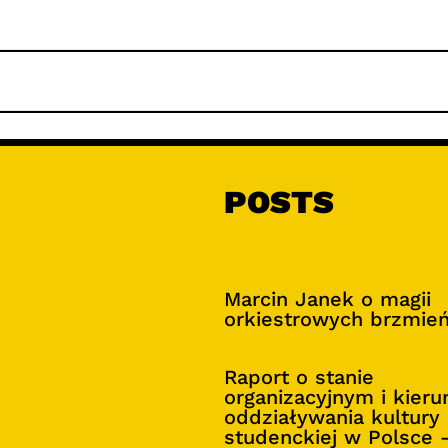
POSTS
Marcin Janek o magii
orkiestrowych brzmie
Raport o stanie
organizacyjnym i kier
oddziaływania kultury
studenckiej w Polsce 