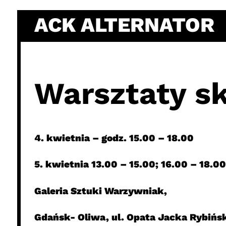
Skip
ACK ALTERNATOR
to
content
Warsztaty s
4. kwietnia – godz. 15.00 – 18.00
5. kwietnia 13.00 – 15.00; 16.00 – 18.00
Galeria Sztuki Warzywniak,
Gdańsk- Oliwa, ul. Opata Jacka Rybińs