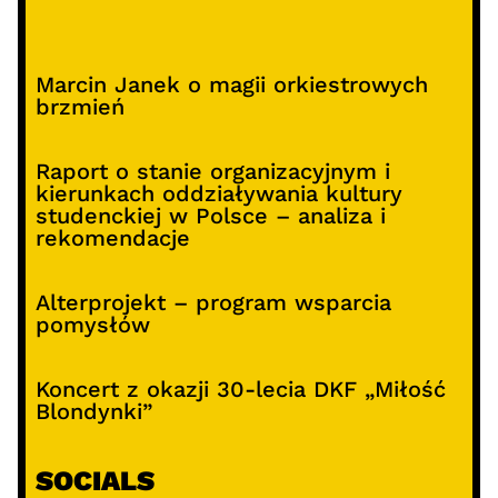
Marcin Janek o magii orkiestrowych
brzmień
Raport o stanie organizacyjnym i
kierunkach oddziaływania kultury
studenckiej w Polsce – analiza i
rekomendacje
Alterprojekt – program wsparcia
pomysłów
Koncert z okazji 30-lecia DKF „Miłość
Blondynki”
SOCIALS