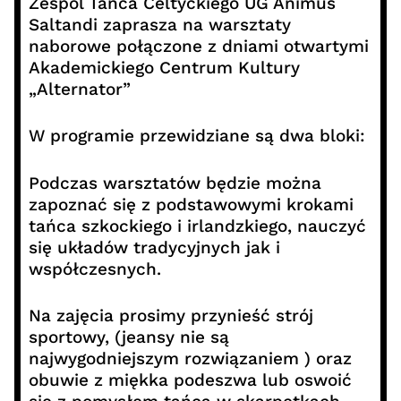
Zespól Tańca Celtyckiego UG Animus
Saltandi zaprasza na warsztaty
naborowe połączone z dniami otwartymi
Akademickiego Centrum Kultury
„Alternator”
W programie przewidziane są dwa bloki:
Podczas warsztatów będzie można
zapoznać się z podstawowymi krokami
tańca szkockiego i irlandzkiego, nauczyć
się układów tradycyjnych jak i
współczesnych.
Na zajęcia prosimy przynieść strój
sportowy, (jeansy nie są
najwygodniejszym rozwiązaniem ) oraz
obuwie z miękka podeszwa lub oswoić