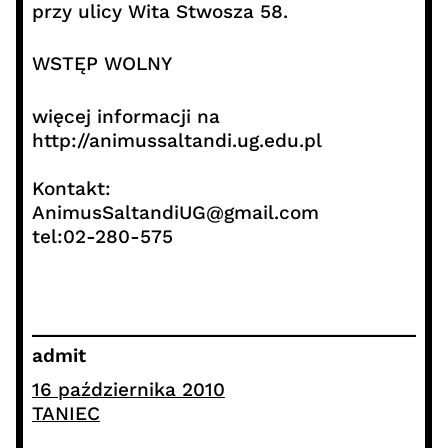
przy ulicy Wita Stwosza 58.
WSTĘP WOLNY
więcej informacji na
http://animussaltandi.ug.edu.pl
Kontakt:
AnimusSaltandiUG@gmail.com
tel:02-280-575
admit
16 października 2010
TANIEC