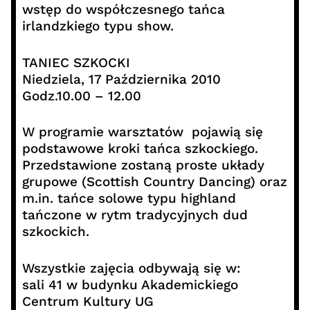
wstęp do współczesnego tańca
irlandzkiego typu show.
TANIEC SZKOCKI
Niedziela, 17 Października 2010
Godz.10.00 – 12.00
W programie warsztatów pojawią się
podstawowe kroki tańca szkockiego.
Przedstawione zostaną proste układy
grupowe (Scottish Country Dancing) oraz
m.in. tańce solowe typu highland
tańczone w rytm tradycyjnych dud
szkockich.
Wszystkie zajęcia odbywają się w:
sali 41 w budynku Akademickiego
Centrum Kultury UG