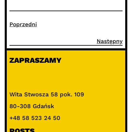
Poprzedni
Następny
ZAPRASZAMY
Wita Stwosza 58 pok. 109
80-308 Gdańsk
+48 58 523 24 50
POSTS