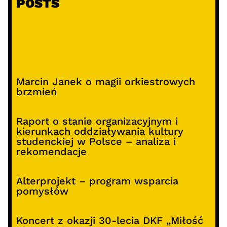
POSTS
Marcin Janek o magii orkiestrowych
brzmień
Raport o stanie organizacyjnym i
kierunkach oddziaływania kultury
studenckiej w Polsce – analiza i
rekomendacje
Alterprojekt – program wsparcia
pomysłów
Koncert z okazji 30-lecia DKF „Miłość