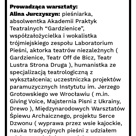
Prowadząca warsztaty:
Alina Jurczyszyn:
pieśniarka,
absolwentka Akademii Praktyk
Teatralnych “Gardzienice”,
współzałożycielka i wokalistka
trójmiejskiego zespołu Laboratorium
Pieśni, aktorka teatrów niezależnych (
Gardzienice, Teatr Off de Bicz, Teatr
Lustra Strona Druga ), humanistka ze
specjalizacją teatrologiczną z
wykształcenia; uczestniczka projektów
paramuzycznych Instytutu im. Jerzego
Grotowskiego we Wrocławiu ( m.in.
Giving Voice, Majsternia Pisni z Ukrainy,
Drewo ), Międzynarodowych Warsztatów
Śpiewu Archaicznego, projektu Serce
Dzwonu ( wyprawa przez wsie kajockie,
nauka tradycyjnych pieśni z udziałem