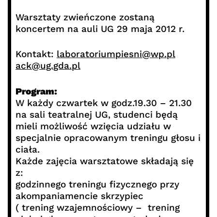
Warsztaty zwieńczone zostaną
koncertem na auli UG 29 maja 2012 r.
Kontakt:
laboratoriumpiesni@wp.pl
ack@ug.gda.pl
Program:
W każdy czwartek w godz.19.30 – 21.30
na sali teatralnej UG, studenci będą
mieli możliwość wzięcia udziału w
specjalnie opracowanym treningu głosu i
ciała.
Każde zajęcia warsztatowe składają się
z:
godzinnego treningu fizycznego przy
akompaniamencie skrzypiec
( trening wzajemnościowy – trening