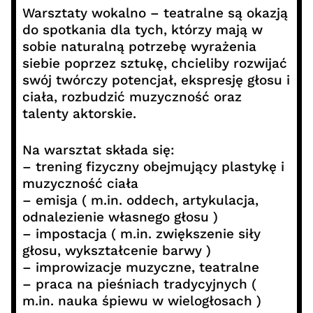
Warsztaty wokalno – teatralne są okazją
do spotkania dla tych, którzy mają w
sobie naturalną potrzebę wyrażenia
siebie poprzez sztukę, chcieliby rozwijać
swój twórczy potencjał, ekspresję głosu i
ciała, rozbudzić muzyczność oraz
talenty aktorskie.
Na warsztat składa się:
– trening fizyczny obejmujący plastykę i
muzyczność ciała
– emisja ( m.in. oddech, artykulacja,
odnalezienie własnego głosu )
– impostacja ( m.in. zwiększenie siły
głosu, wykształcenie barwy )
– improwizacje muzyczne, teatralne
– praca na pieśniach tradycyjnych (
m.in. nauka śpiewu w wielogłosach )