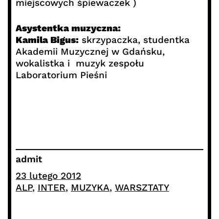
miejscowych śpiewaczek )
Asystentka muzyczna:
Kamila Bigus:
skrzypaczka, studentka
Akademii Muzycznej w Gdańsku,
wokalistka i muzyk zespołu
Laboratorium Pieśni
admit
23 lutego 2012
ALP
, 
INTER
, 
MUZYKA
, 
WARSZTATY