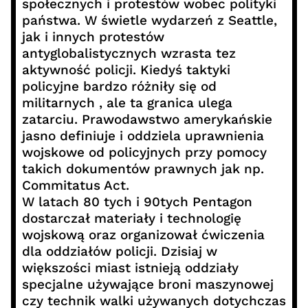
społecznych i protestów wobec polityki
państwa. W świetle wydarzeń z Seattle,
jak i innych protestów
antyglobalistycznych wzrasta tez
aktywność policji. Kiedyś taktyki
policyjne bardzo różniły się od
militarnych , ale ta granica ulega
zatarciu. Prawodawstwo amerykańskie
jasno definiuje i oddziela uprawnienia
wojskowe od policyjnych przy pomocy
takich dokumentów prawnych jak np.
Commitatus Act.
W latach 80 tych i 90tych Pentagon
dostarczał materiały i technologię
wojskową oraz organizował ćwiczenia
dla oddziałów policji. Dzisiaj w
większości miast istnieją oddziały
specjalne używające broni maszynowej
czy technik walki używanych dotychczas