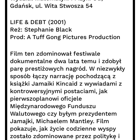
Gdańsk, ul. Wita Stwosza 54
LIFE & DEBT (2001)
Reż: Stephanie Black
Prod: A Tuff Gong Pictures Production
Film ten zdominował festiwale
dokumentalne dwa lata temu i zdobył
parę prestiżowych nagród. W niezwykły
sposób łączy narrację pochodzącą z
książki Jamaiki Kincaid z wywiadami z
kontrowersyjnymi postaciami, jak
pierwszoplanowi oficjele
Międzynarodowego Funduszu
Walutowego czy byłym prezydentem
Jamajki, Michaelem Mantley. Film
pokazuje, jak życie codzienne wyspy
zostało zdominowane przez politykę i