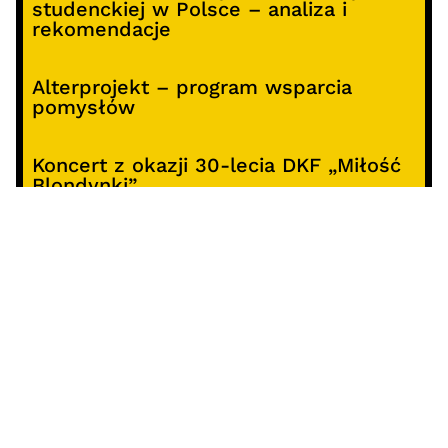
studenckiej w Polsce – analiza i
rekomendacje
Alterprojekt – program wsparcia
pomysłów
Koncert z okazji 30-lecia DKF „Miłość
Blondynki”
SOCIALS
@facebook