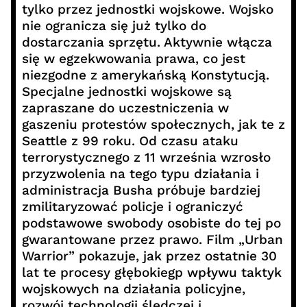
tylko przez jednostki wojskowe. Wojsko
nie ogranicza się już tylko do
dostarczania sprzętu. Aktywnie włącza
się w egzekwowania prawa, co jest
niezgodne z amerykańską Konstytucją.
Specjalne jednostki wojskowe są
zapraszane do uczestniczenia w
gaszeniu protestów społecznych, jak te z
Seattle z 99 roku. Od czasu ataku
terrorystycznego z 11 września wzrosło
przyzwolenia na tego typu działania i
administracja Busha próbuje bardziej
zmilitaryzować policje i ograniczyć
podstawowe swobody osobiste do tej po
gwarantowane przez prawo. Film „Urban
Warrior” pokazuje, jak przez ostatnie 30
lat te procesy głębokiegp wpływu taktyk
wojskowych na działania policyjne,
rozwój technologii śledczej i