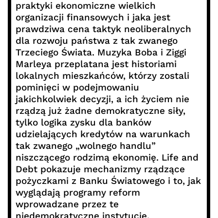
praktyki ekonomiczne wielkich
organizacji finansowych i jaka jest
prawdziwa cena taktyk neoliberalnych
dla rozwoju państwa z tak zwanego
Trzeciego Świata. Muzyka Boba i Ziggi
Marleya przeplatana jest historiami
lokalnych mieszkańców, którzy zostali
pominięci w podejmowaniu
jakichkolwiek decyzji, a ich życiem nie
rządzą już żadne demokratyczne siły,
tylko logika zysku dla banków
udzielających kredytów na warunkach
tak zwanego „wolnego handlu”
niszczącego rodzimą ekonomię. Life and
Debt pokazuje mechanizmy rządzące
pożyczkami z Banku Światowego i to, jak
wyglądają programy reform
wprowadzane przez te
niedemokratyczne instytucje.