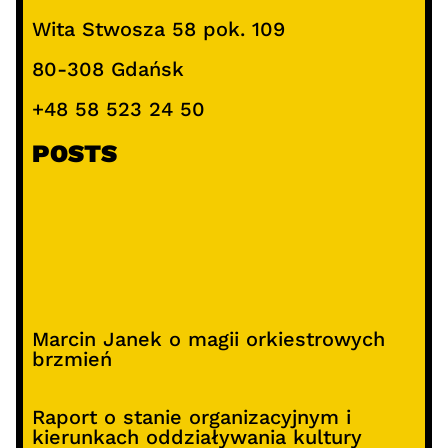
Wita Stwosza 58 pok. 109
80-308 Gdańsk
+48 58 523 24 50
POSTS
Marcin Janek o magii orkiestrowych
brzmień
Raport o stanie organizacyjnym i
kierunkach oddziaływania kultury