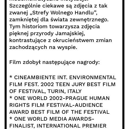
Szczególnie ciekawe są zdjęcia z tak
zwanej „Strefy Wolnego Handlu”,
zamkniętej dla świata zewnętrznego.
Tym historiom towarzysza zdjęcia
pięknej przyrody Jamajskiej,
kontrastujące z okrucieństwem zmian
zachodzących na wyspie.
Film zdobył następujące nagrody:
* CINEAMBIENTE INT. ENVIRONMENTAL
FILM FEST. 2002 TEEN JURY BEST FILM
OF FESTIVAL, TURIN, ITALY
* ONE WORLD 2002-PRAGUE HUMAN
RIGHTS FILM FESTIVAL-AUDIENCE
AWARD BEST FILM OF THE FESTIVAL
* ONE WORLD MEDIA AWARDS-
FINALIST, INTERNATIONAL PREMIER