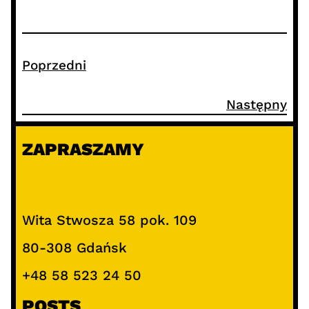
Poprzedni
Następny
ZAPRASZAMY
Wita Stwosza 58 pok. 109
80-308 Gdańsk
+48 58 523 24 50
POSTS