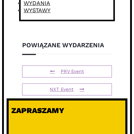
WYDANIA
WYSTAWY
POWIĄZANE WYDARZENIA
PRV Event
NXT Event
ZAPRASZAMY