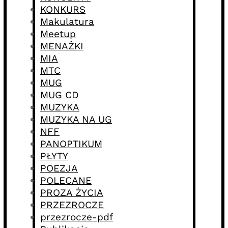
KONKURS
Makulatura
Meetup
MENAŻKI
MIA
MTC
MUG
MUG CD
MUZYKA
MUZYKA NA UG
NFF
PANOPTIKUM
PŁYTY
POEZJA
POLECANE
PROZA ŻYCIA
PRZEZROCZE
przezrocze-pdf