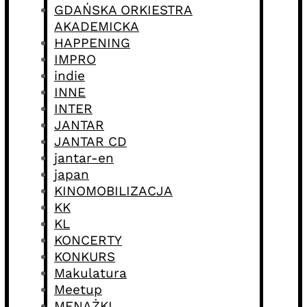
GDAŃSKA ORKIESTRA
AKADEMICKA
HAPPENING
IMPRO
indie
INNE
INTER
JANTAR
JANTAR CD
jantar-en
japan
KINOMOBILIZACJA
KK
KL
KONCERTY
KONKURS
Makulatura
Meetup
MENAŻKI