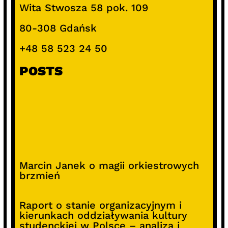
Wita Stwosza 58 pok. 109
80-308 Gdańsk
+48 58 523 24 50
POSTS
Marcin Janek o magii orkiestrowych
brzmień
Raport o stanie organizacyjnym i
kierunkach oddziaływania kultury
studenckiej w Polsce – analiza i