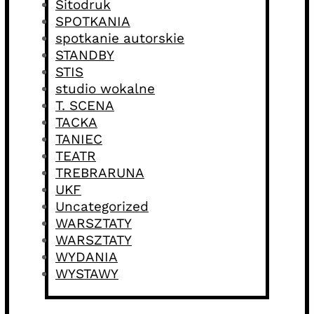
Sitodruk
SPOTKANIA
spotkanie autorskie
STANDBY
STIS
studio wokalne
T. SCENA
TACKA
TANIEC
TEATR
TREBRARUNA
UKF
Uncategorized
WARSZTATY
WARSZTATY
WYDANIA
WYSTAWY