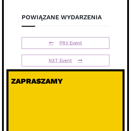
POWIĄZANE WYDARZENIA
PRV Event
NXT Event
ZAPRASZAMY