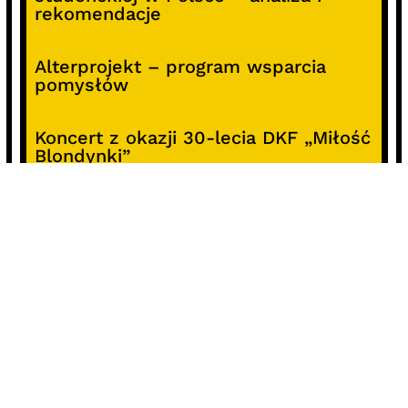
rekomendacje
Alterprojekt – program wsparcia
pomysłów
Koncert z okazji 30-lecia DKF „Miłość
Blondynki”
SOCIALS
@facebook
@instagram