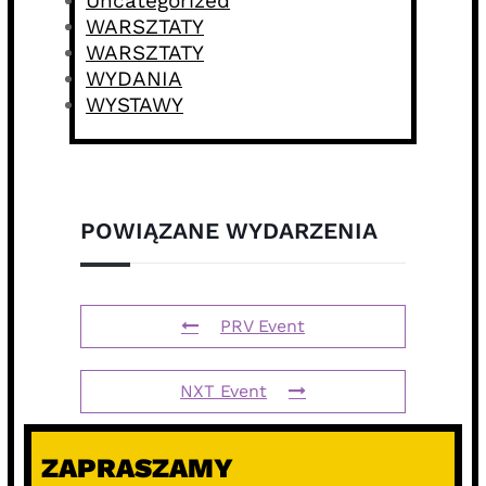
Uncategorized
WARSZTATY
WARSZTATY
WYDANIA
WYSTAWY
POWIĄZANE WYDARZENIA
PRV Event
NXT Event
ZAPRASZAMY