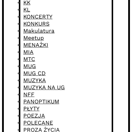
KK
KL
KONCERTY
KONKURS
Makulatura
Meetup
MENAŻKI
MIA
MTC
MUG
MUG CD
MUZYKA
MUZYKA NA UG
NFF
PANOPTIKUM
PŁYTY
POEZJA
POLECANE
PROZA ŻYCIA