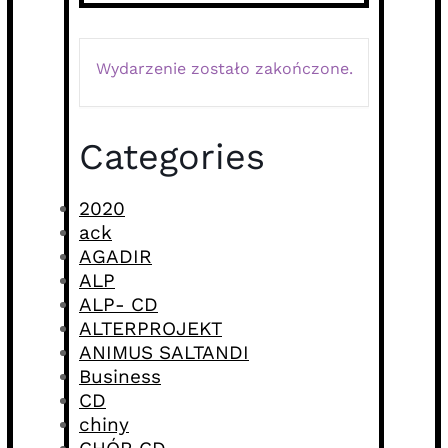
Wydarzenie zostało zakończone.
Categories
2020
ack
AGADIR
ALP
ALP- CD
ALTERPROJEKT
ANIMUS SALTANDI
Business
CD
chiny