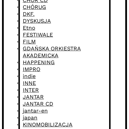
CHÓR CD
CHÓRUG
DKF.
DYSKUSJA
Etno
FESTIWALE
FILM
GDAŃSKA ORKIESTRA
AKADEMICKA
HAPPENING
IMPRO
indie
INNE
INTER
JANTAR
JANTAR CD
jantar-en
japan
KINOMOBILIZACJA