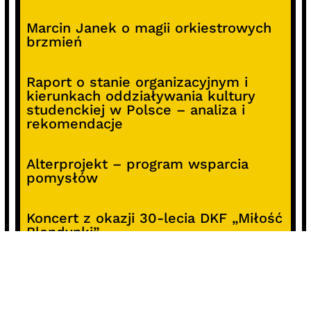
Marcin Janek o magii orkiestrowych
brzmień
Raport o stanie organizacyjnym i
kierunkach oddziaływania kultury
studenckiej w Polsce – analiza i
rekomendacje
Alterprojekt – program wsparcia
pomysłów
Koncert z okazji 30-lecia DKF „Miłość
Blondynki”
SOCIALS