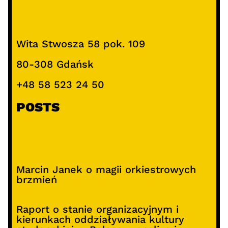
Wita Stwosza 58 pok. 109
80-308 Gdańsk
+48 58 523 24 50
POSTS
Marcin Janek o magii orkiestrowych
brzmień
Raport o stanie organizacyjnym i
kierunkach oddziaływania kultury