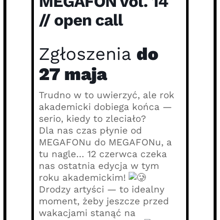
MEGAFON vol. 14
// open call
Zgłoszenia
do
27 maja
Trudno w to uwierzyć, ale rok
akademicki dobiega końca —
serio, kiedy to zleciało?
Dla nas czas płynie od
MEGAFONu do MEGAFONu, a
tu nagle… 12 czerwca czeka
nas ostatnia edycja w tym
roku akademickim!
Drodzy artyści — to idealny
moment, żeby jeszcze przed
wakacjami stanąć na