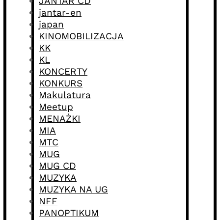
JANTAR CD
jantar-en
japan
KINOMOBILIZACJA
KK
KL
KONCERTY
KONKURS
Makulatura
Meetup
MENAŻKI
MIA
MTC
MUG
MUG CD
MUZYKA
MUZYKA NA UG
NFF
PANOPTIKUM