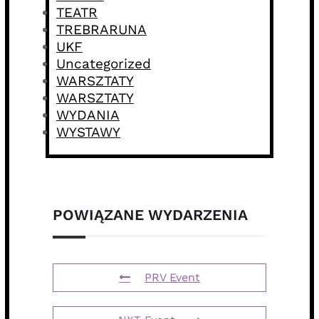
TEATR
TREBRARUNA
UKF
Uncategorized
WARSZTATY
WARSZTATY
WYDANIA
WYSTAWY
POWIĄZANE WYDARZENIA
PRV Event