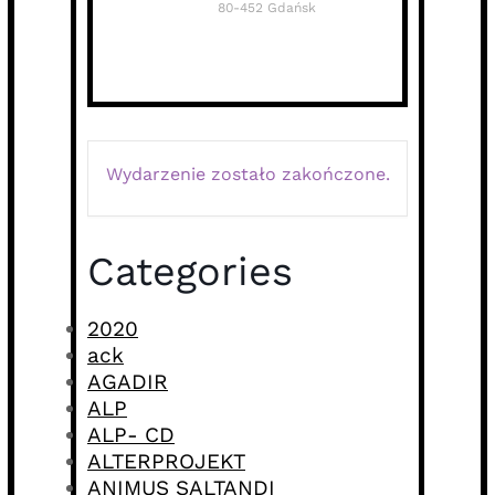
80-452 Gdańsk
Wydarzenie zostało zakończone.
Categories
2020
ack
AGADIR
ALP
ALP- CD
ALTERPROJEKT
ANIMUS SALTANDI