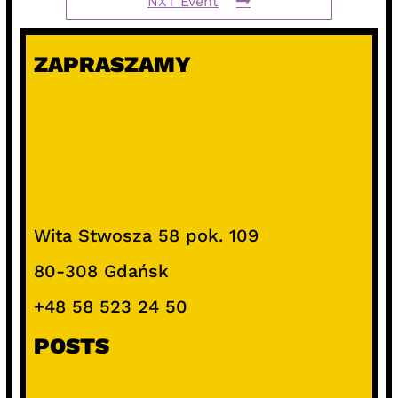
NXT Event
ZAPRASZAMY
Wita Stwosza 58 pok. 109
80-308 Gdańsk
+48 58 523 24 50
POSTS