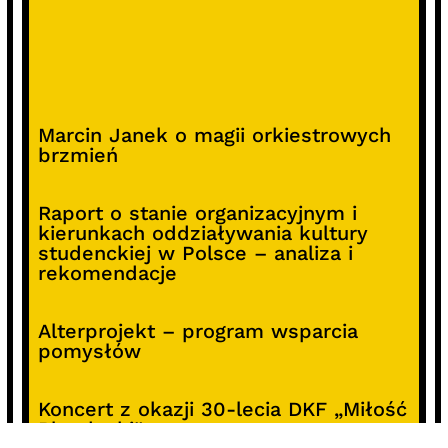
Marcin Janek o magii orkiestrowych
brzmień
Raport o stanie organizacyjnym i
kierunkach oddziaływania kultury
studenckiej w Polsce – analiza i
rekomendacje
Alterprojekt – program wsparcia
pomysłów
Koncert z okazji 30-lecia DKF „Miłość
Blondynki”