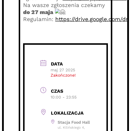
Na wasze zgłoszenia czekamy
do 27 maja
Regulamin:
https://drive.google.com/dr
DATA
maj 27 2025
Zakończone!
CZAS
10:00 - 23:55
LOKALIZACJA
Stacja Food Hall
ul. Kilińskiego 4,