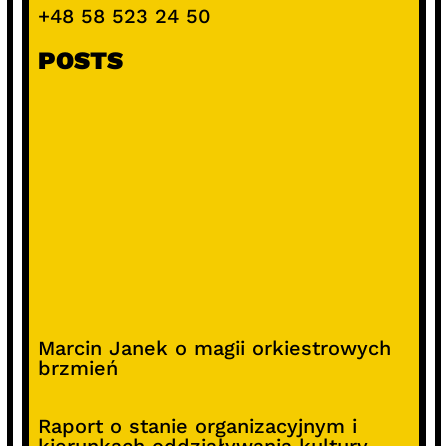
+48 58 523 24 50
POSTS
Marcin Janek o magii orkiestrowych
brzmień
Raport o stanie organizacyjnym i
kierunkach oddziaływania kultury