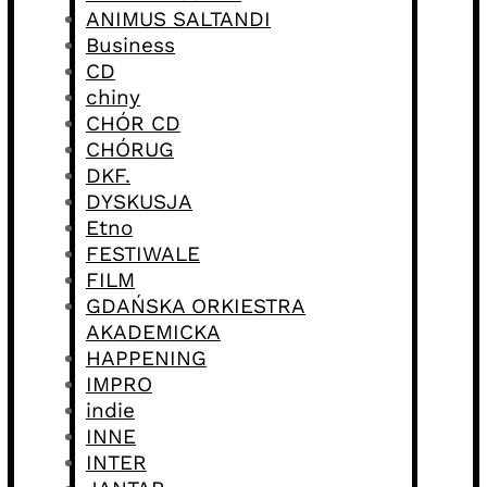
ANIMUS SALTANDI
Business
CD
chiny
CHÓR CD
CHÓRUG
DKF.
DYSKUSJA
Etno
FESTIWALE
FILM
GDAŃSKA ORKIESTRA
AKADEMICKA
HAPPENING
IMPRO
indie
INNE
INTER