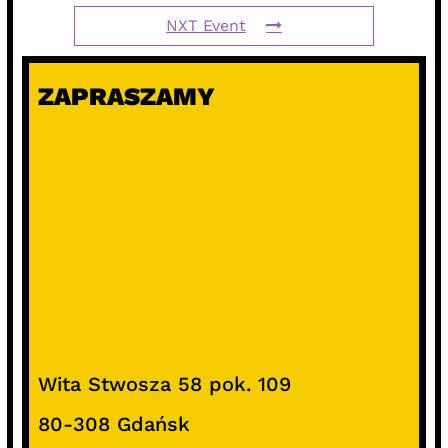
NXT Event
ZAPRASZAMY
Wita Stwosza 58 pok. 109
80-308 Gdańsk