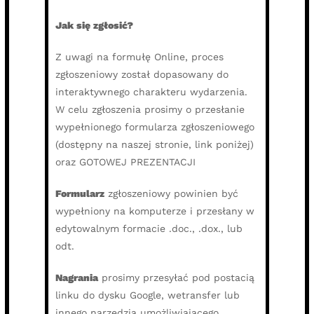
Jak się zgłosić?
Z uwagi na formułę Online, proces
zgłoszeniowy został dopasowany do
interaktywnego charakteru wydarzenia.
W celu zgłoszenia prosimy o przesłanie
wypełnionego formularza zgłoszeniowego
(dostępny na naszej stronie, link poniżej)
oraz GOTOWEJ PREZENTACJI
Formularz
zgłoszeniowy powinien być
wypełniony na komputerze i przesłany w
edytowalnym formacie .doc., .dox., lub
odt.
Nagrania
prosimy przesyłać pod postacią
linku do dysku Google, wetransfer lub
innego narzędzia umożliwiającego