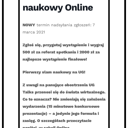
naukowy Online
NOWY
termin nadsyłania zgłoszeń: 7
marca 2021
Zgłoś się, przygotuj wystąpienie i wygraj
500 zł za referat spotkania i 2000 zł za
najlepsze wystąpienie finałowe!
Pierwszy slam naukowy na UG!
Z uwagi na panujące obostrzenia UG
Talks przenosi się do świata wirtualnego.
Co to oznacza? Nie zmieniają się założenia
wydarzenia (15 minutowe konkursowe
prezentacje) – a jedynie jego formuła i
zasięg. O szczegółach przeczytacie
poniżej, w sekcji Online.