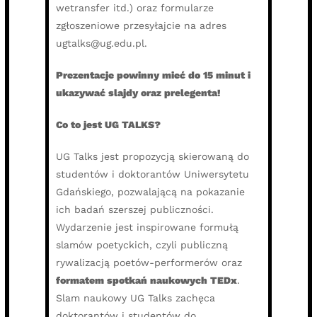
wetransfer itd.) oraz formularze
zgłoszeniowe przesyłajcie na adres
ugtalks@ug.edu.pl.
Prezentacje powinny mieć do 15 minut i
ukazywać slajdy oraz prelegenta!
Co to jest UG TALKS?
UG Talks jest propozycją skierowaną do
studentów i doktorantów Uniwersytetu
Gdańskiego, pozwalającą na pokazanie
ich badań szerszej publiczności.
Wydarzenie jest inspirowane formułą
slamów poetyckich, czyli publiczną
rywalizacją poetów-performerów oraz
formatem spotkań naukowych TEDx
.
Slam naukowy UG Talks zachęca
doktorantów i studentów do