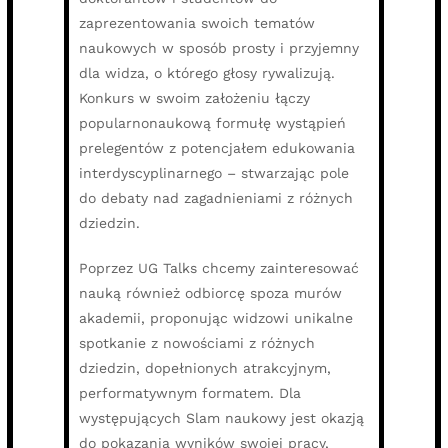
zaprezentowania swoich tematów
naukowych w sposób prosty i przyjemny
dla widza, o którego głosy rywalizują.
Konkurs w swoim założeniu łączy
popularnonaukową formułę wystąpień
prelegentów z potencjałem edukowania
interdyscyplinarnego – stwarzając pole
do debaty nad zagadnieniami z różnych
dziedzin.
Poprzez UG Talks chcemy zainteresować
nauką również odbiorcę spoza murów
akademii, proponując widzowi unikalne
spotkanie z nowościami z różnych
dziedzin, dopełnionych atrakcyjnym,
performatywnym formatem. Dla
występujących Slam naukowy jest okazją
do pokazania wyników swojej pracy,