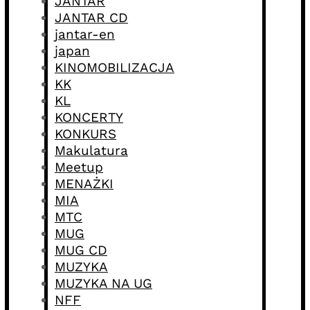
JANTAR
JANTAR CD
jantar-en
japan
KINOMOBILIZACJA
KK
KL
KONCERTY
KONKURS
Makulatura
Meetup
MENAŻKI
MIA
MTC
MUG
MUG CD
MUZYKA
MUZYKA NA UG
NFF