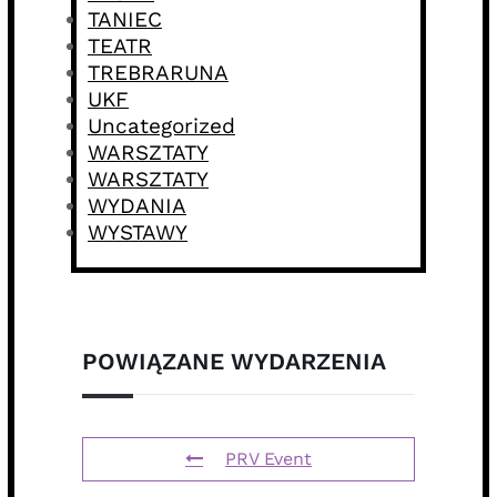
TANIEC
TEATR
TREBRARUNA
UKF
Uncategorized
WARSZTATY
WARSZTATY
WYDANIA
WYSTAWY
POWIĄZANE WYDARZENIA
PRV Event