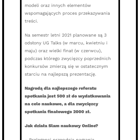
modeli oraz innych elementów
wspomagających proces przekazywania
treści.
Na semestr letni 2021 planowane są 3
odsłony UG Talks (w marcu, kwietniu i
maju) oraz wielki finał (w czerwcu),
podczas którego zwycięzcy poprzednich
konkursów zmierzą się w ostatecznym
starciu na najlepszą prezentację.
Nagrodą dla najlepszego referatu
spotkania jest 500 zł do wydatkowania
na cele naukowe, a dla zwycięzcy
spotkania finałowego 2000 zł.
Jak działa Slam naukowy Online?
– Prelegenci przesyłają nagrania