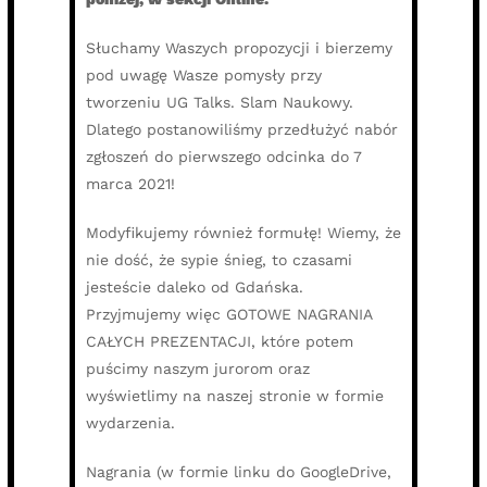
Słuchamy Waszych propozycji i bierzemy
pod uwagę Wasze pomysły przy
tworzeniu UG Talks. Slam Naukowy.
Dlatego postanowiliśmy przedłużyć nabór
zgłoszeń do pierwszego odcinka do 7
marca 2021!
Modyfikujemy również formułę! Wiemy, że
nie dość, że sypie śnieg, to czasami
jesteście daleko od Gdańska.
Przyjmujemy więc GOTOWE NAGRANIA
CAŁYCH PREZENTACJI, które potem
puścimy naszym jurorom oraz
wyświetlimy na naszej stronie w formie
wydarzenia.
Nagrania (w formie linku do GoogleDrive,